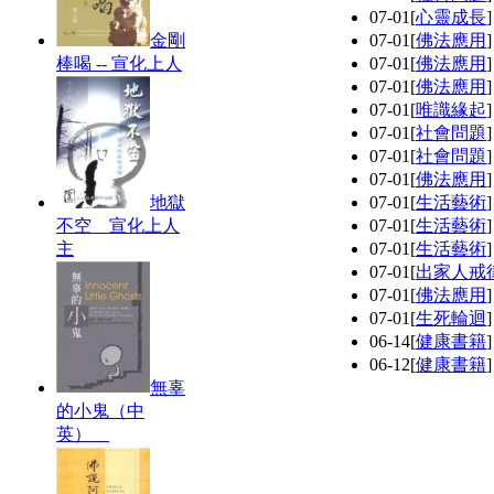
07-01
[
心靈成長
金剛
07-01
[
佛法應用
棒喝 -- 宣化上人
07-01
[
佛法應用
07-01
[
佛法應用
07-01
[
唯識緣起
07-01
[
社會問題
07-01
[
社會問題
07-01
[
佛法應用
地獄
07-01
[
生活藝術
不空 宣化上人
07-01
[
生活藝術
主
07-01
[
生活藝術
07-01
[
出家人戒
07-01
[
佛法應用
07-01
[
生死輪迴
06-14
[
健康書籍
06-12
[
健康書籍
無辜
的小鬼（中
英）