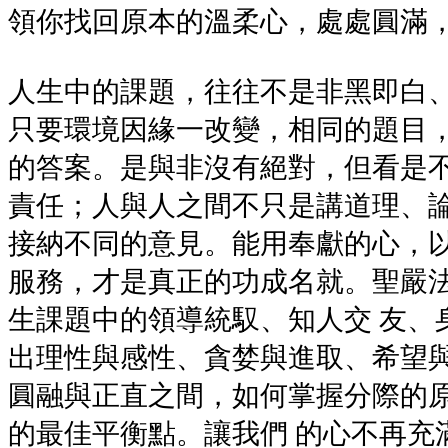
領你找回原本的溫柔心，處處圓滿
人生中的課題，往往不是非黑即白、
只要環境因緣一改變，相同的題目
的答案。是與非沒有絕對，但看是
責任；人與人之間不只是講道理、論
接納不同的意見。能用奉獻的心，
服務，才是真正的功成名就。聖嚴
生課題中的領導統馭、知人交 友、
出理性與感性、貪婪與進取、希望
圓融與正直之間，如何掌握分際的
的最佳平衡點。讓我們 的心不再充