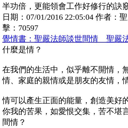
半功倍，更能領會工作好修行的訣
日期：
07/01/2016 22:05:04
作者：
聖
擊：
70597
覺情書：聖嚴法師談世間情 聖嚴
什麼是情？
在我們的生活中，似乎離不開情，
情、家庭的親情或是朋友的友情，
情可以產生正面的能量，創造美好
你我的苦果，如愛恨交集，苦不堪
間情？