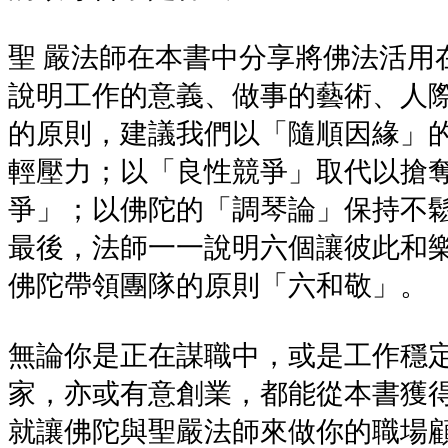
聖 嚴法師在本書中分享將佛法活用
說明工作的意義、做事的藝術、人
的原則，建議我們以「隨順因緣」的
輕壓力；以「良性競爭」取代以搶
爭」；以佛陀的「調琴論」保持不
最後，法師一一說明六個讓彼此和樂
佛陀帶領團隊的原則「六和敬」。
無論你是正在謀職中，或是工作穩
家，亦或有意創業，都能從本書獲
就讓佛陀與聖嚴法師來做你的職場