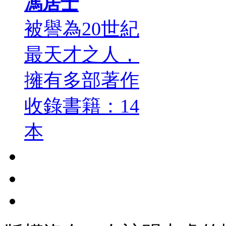
馮居士
被譽為20世紀
最天才之人，
擁有多部著作
收錄書籍：14
本