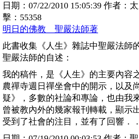
日期：
07/22/2010 15:05:39
作者：
太
擊：
55358
明日的佛教 聖嚴法師著
此書收集《人生》雜誌中聖嚴法師
聖嚴法師的自述：
我的稿件，是《人生》的主要內容
農禪寺週日禪坐會中的開示，以及
疑》，多數的社論和專論，也由我來
曾被教內外的幾家報刊轉載，顯示
受到了社會的注目，並有了回響．
日期：
07/19/2010 00:03:53
作者：
聖