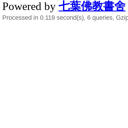
Powered by
七葉佛教書舍
Processed in 0.119 second(s), 6 queries, Gzi