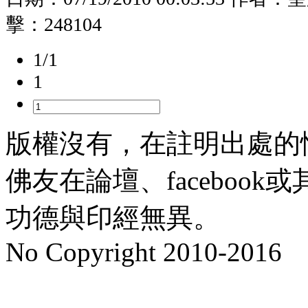
擊：
248104
1/1
1
版權沒有，在註明出處的
佛友在論壇、faceboo
功德與印經無異。
No Copyright 2010-2016
水晶
順正府大王公求道