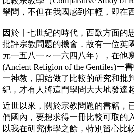
比較宗教學（Comparative Study of 
學問，不但在我國感到年輕，即在
因於十七世紀的時代，西歐方面的
批評宗教問題的機會，故有一位英國的海
元一五八一～一六四八年），在他
(Ancient Religion of the Gen
一神教，開始做了比較的研究和批
紀，才有人將這門學問大大地發達
近世以來，關於宗教問題的書籍，
們國內，要想求得一冊比較可取的
以我在研究佛學之餘，特別留心比