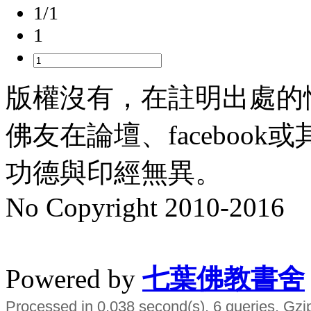
1/1
1
版權沒有，在註明出處的
佛友在論壇、faceboo
功德與印經無異。
No Copyright 2010-2016
水晶
順正府大王公求道
Powered by
七葉佛教書舍
Processed in 0.038 second(s), 6 queries, Gzi