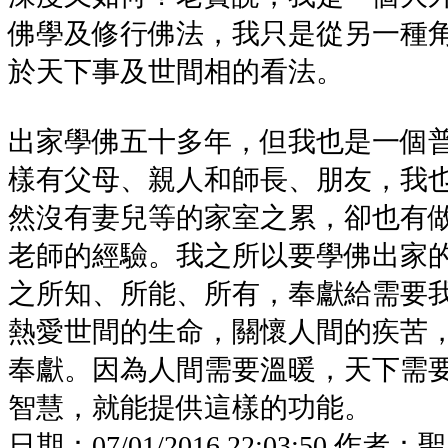
佛學及修行佛法，我只是從另一種
於天下事及世間相的看法。
出家學佛五十多年，但我也是一個
樣有父母、親人和師長、朋友，我
然沒有妻兒等的家室之累，卻也有
老師的經驗。我之所以要學佛出家
之所知、所能、所有，奉獻給需要
熱愛世間的生命，關懷人間的疾苦
奉獻。因為人間需要溫暖，天下需
智慧，就能提供這樣的功能。
日期：
07/01/2016 22:03:50
作者：
聖