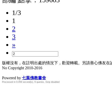
1/3
1
2
3
»
版權沒有，在註明出處的情況下，歡迎轉載。另請善心佛友在論壇
No Copyright 2010-2016
水晶
順正府大王公求道
Powered by
七葉佛教書舍
Processed in 0.059 second(s), 6 queries, Gzip disabled