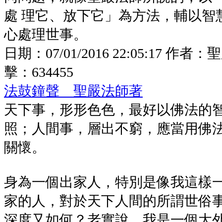
處 理它、放下它」為方法，輔以智
心處理世事。
日期：
07/01/2016 22:05:17
作者：
聖
擊：
634455
法鼓鐘聲 聖嚴法師著
天下事，形形色色，最好以佛法的
照；人間事，層出不窮，應當用佛
關懷。
身為一個出家人，特別是像我這樣
家的人，對於天下人間的所謂世俗
深度又如何？老實說，我是一個大