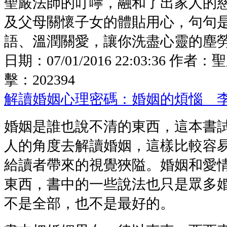
聖嚴法師的叮嚀，融和了出家人的
及父母關懷子女的體貼用心，句句
語、溫潤關愛，讓你洗盡心靈的塵
日期：
07/01/2016 22:03:36
作者：
聖
擊：
202394
解讀婚姻心理密碼：婚姻的煩惱 
婚姻是誰也說不清的東西，這本書
人的角度去解讀婚姻，這樣比較容
給讀者帶來的視覺狹隘。婚姻和愛
東西，書中的一些說法也只是眾多
不是全部，也不是最好的。