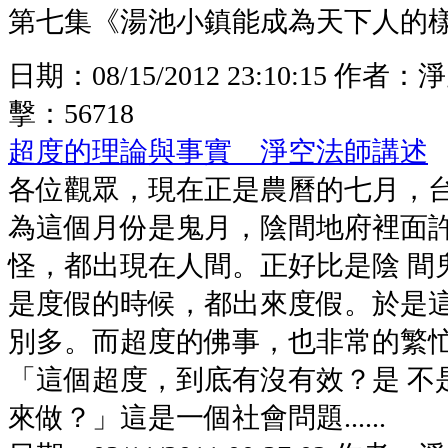
第七集《湯池小鎮能成為天下人的樣板
日期：
08/15/2012 23:10:15
作者：
淨
擊：
56718
超度的理論與事實 淨空法師講述
各位觀眾，現在正是農曆的七月，
為這個月份是鬼月，陰間地府裡面
怪，都出現在人間。正好比是陰 間
是度假的時候，都出來度假。於是
別多。而超度的佛事，也非常的繁
「這個超度，到底有沒有效？是 不
來做？」這是一個社會問題......