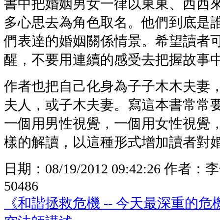
書中把婚姻男女一律以東東、西西
多心思去為角色取名。他們到底是
們表達的婚姻關係情景。希望讀者
醒，不要用連續的感受去把握故事
作者也把自己化身為子子木木夫妻
夫人，或子木夫妻。寫這本書常常
一個用男性視覺，一個用女性視覺
樣的解讀，以這種形式增加讀者對
日期：
08/19/2012 09:42:26
作者：
李
50486
《和諧拯救危機 -- 今天最深重的