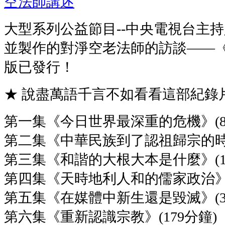
空法師講述
大型系列公益節目--中央電視台主
並製作的對淨空老法師的訪談——
版已發行！
★ 說盡萬語千言不如看看這部紀錄片
第一集《今日世界最深重的危機》(8
第二集《中華民族到了認祖歸宗的時候
第三集《和諧的大根大本是什麼》(12
第四集《天時地利人和的儒家政治》(
第五集《在媒體中新生還是毀滅》(3
第六集《重新認識宗教》(179分鐘)