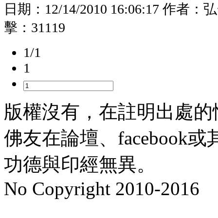
日期：
12/14/2010 16:06:17
作者：
弘
擊：
31119
1/1
1
版權沒有，在註明出處的
佛友在論壇、faceboo
功德與印經無異。
No Copyright 2010-2016
水晶
順正府大王公求道