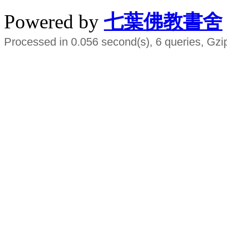
Powered by
七葉佛教書舍
Processed in 0.056 second(s), 6 queries, Gzi