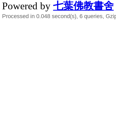
Powered by
七葉佛教書舍
Processed in 0.048 second(s), 6 queries, Gzi