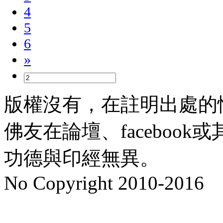
4
5
6
»
版權沒有，在註明出處的
佛友在論壇、faceboo
功德與印經無異。
No Copyright 2010-2016
水晶
順正府大王公求道