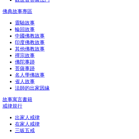
佛典故事專區
靈驗故事
輪回故事
中國佛教故事
印度佛教故事
其他佛教故事
禪宗故事
佛陀事跡
菩薩事跡
名人學佛故事
省人故事
法師的出家因緣
故事寓言書籍
戒律規行
出家人戒律
在家人戒律
三皈五戒