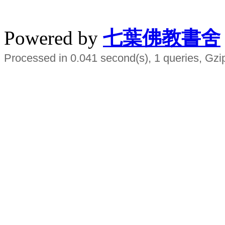
水晶
順正府大王公求道
Powered by
七葉佛教書舍
Processed in 0.041 second(s), 1 queries, Gzi
Smart EMS Slimming Muscle Trainer