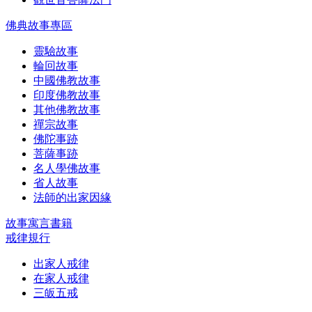
佛典故事專區
靈驗故事
輪回故事
中國佛教故事
印度佛教故事
其他佛教故事
禪宗故事
佛陀事跡
菩薩事跡
名人學佛故事
省人故事
法師的出家因緣
故事寓言書籍
戒律規行
出家人戒律
在家人戒律
三皈五戒