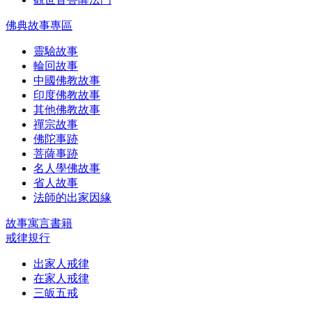
佛典故事專區
靈驗故事
輪回故事
中國佛教故事
印度佛教故事
其他佛教故事
禪宗故事
佛陀事跡
菩薩事跡
名人學佛故事
省人故事
法師的出家因緣
故事寓言書籍
戒律規行
出家人戒律
在家人戒律
三皈五戒