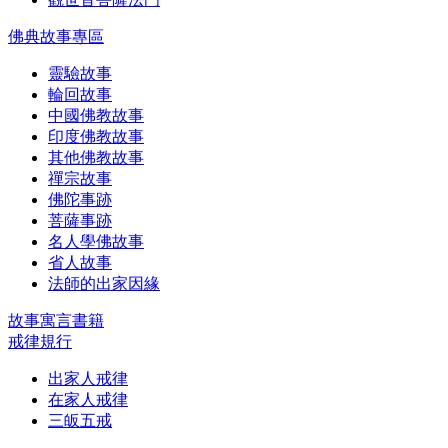
佛典故事專區
靈驗故事
輪回故事
中國佛教故事
印度佛教故事
其他佛教故事
禪宗故事
佛陀事跡
菩薩事跡
名人學佛故事
省人故事
法師的出家因緣
故事寓言書籍
戒律規行
出家人戒律
在家人戒律
三皈五戒