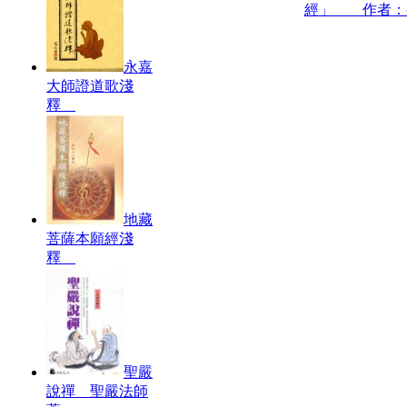
經」 作者：
永嘉
大師證道歌淺
釋
地藏
菩薩本願經淺
釋
聖嚴
說禪 聖嚴法師