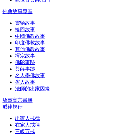
佛典故事專區
靈驗故事
輪回故事
中國佛教故事
印度佛教故事
其他佛教故事
禪宗故事
佛陀事跡
菩薩事跡
名人學佛故事
省人故事
法師的出家因緣
故事寓言書籍
戒律規行
出家人戒律
在家人戒律
三皈五戒