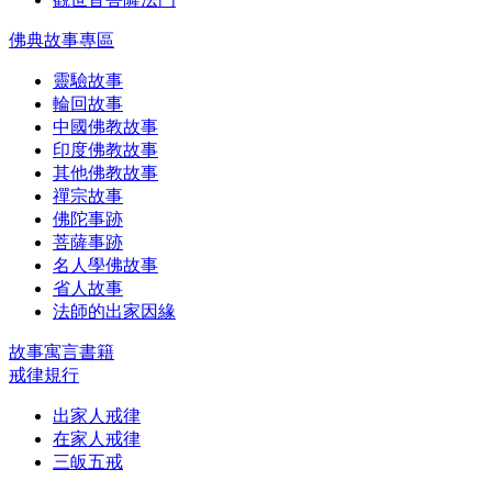
佛典故事專區
靈驗故事
輪回故事
中國佛教故事
印度佛教故事
其他佛教故事
禪宗故事
佛陀事跡
菩薩事跡
名人學佛故事
省人故事
法師的出家因緣
故事寓言書籍
戒律規行
出家人戒律
在家人戒律
三皈五戒