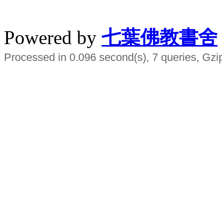
水晶
順正府大王公求道
Powered by
七葉佛教書舍
Processed in 0.096 second(s), 7 queries, Gzi
Smart EMS Slimming Muscle Trainer