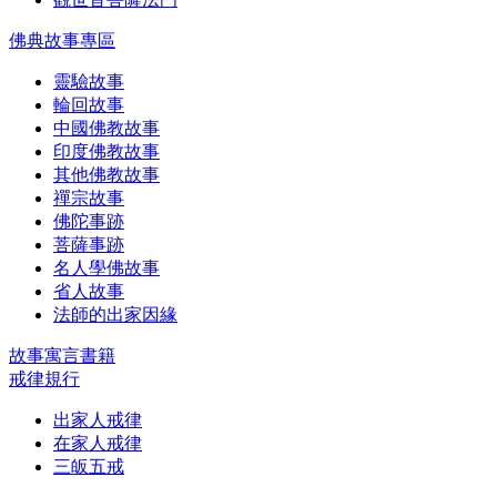
佛典故事專區
靈驗故事
輪回故事
中國佛教故事
印度佛教故事
其他佛教故事
禪宗故事
佛陀事跡
菩薩事跡
名人學佛故事
省人故事
法師的出家因緣
故事寓言書籍
戒律規行
出家人戒律
在家人戒律
三皈五戒