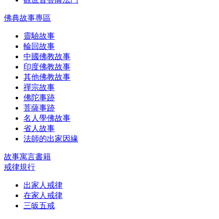
佛典故事專區
靈驗故事
輪回故事
中國佛教故事
印度佛教故事
其他佛教故事
禪宗故事
佛陀事跡
菩薩事跡
名人學佛故事
省人故事
法師的出家因緣
故事寓言書籍
戒律規行
出家人戒律
在家人戒律
三皈五戒