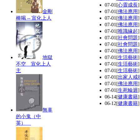
07-01
[
心靈成長
金剛
07-01
[
佛法應用
棒喝 -- 宣化上人
07-01
[
佛法應用
07-01
[
佛法應用
07-01
[
唯識緣起
07-01
[
社會問題
07-01
[
社會問題
07-01
[
佛法應用
地獄
07-01
[
生活藝術
不空 宣化上人
07-01
[
生活藝術
主
07-01
[
生活藝術
07-01
[
出家人戒
07-01
[
佛法應用
07-01
[
生死輪迴
06-14
[
健康書籍
06-12
[
健康書籍
無辜
的小鬼（中
英）