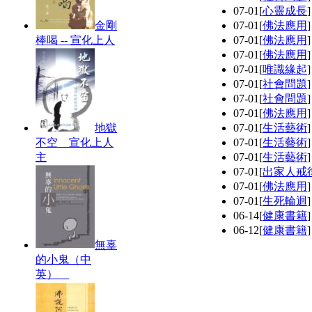
07-01
[
心靈成長
金剛
07-01
[
佛法應用
棒喝 -- 宣化上人
07-01
[
佛法應用
07-01
[
佛法應用
07-01
[
唯識緣起
07-01
[
社會問題
07-01
[
社會問題
07-01
[
佛法應用
地獄
07-01
[
生活藝術
不空 宣化上人
07-01
[
生活藝術
主
07-01
[
生活藝術
07-01
[
出家人戒
07-01
[
佛法應用
07-01
[
生死輪迴
06-14
[
健康書籍
06-12
[
健康書籍
無辜
的小鬼（中
英）