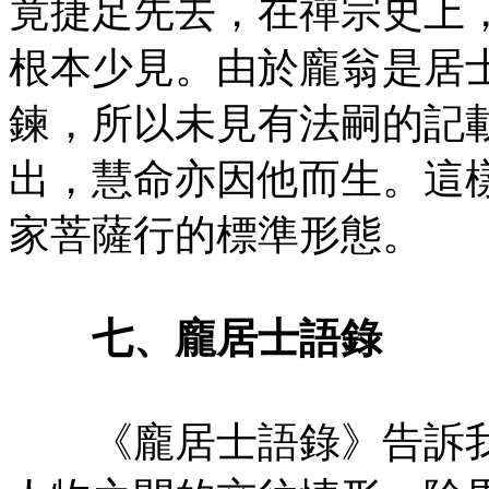
竟捷足先去，在禪宗史上
根本少見。由於龐翁是居
鍊，所以未見有法嗣的記
出，慧命亦因他而生。這
家菩薩行的標準形態。
七、龐居士語錄
《龐居士語錄》告訴我