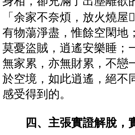
身相，卻充滿了出塵離欲
「余家不奈煩，放火燒屋
有物蕩淨盡，惟餘空閑地
莫憂盜賊，逍遙安樂睡；
無家累，亦無財累，不戀
於空境，如此逍遙，絕不
感受得到的。
四、主張實證解脫，