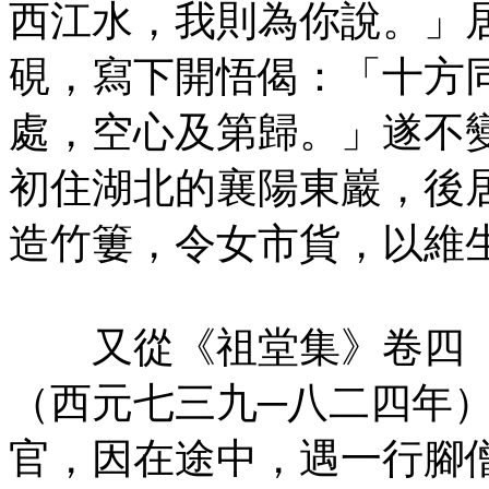
西江水，我則為你說。」
硯，寫下開悟偈：「十方
處，空心及第歸。」遂不
初住湖北的襄陽東巖，後
造竹簍，令女市貨，以維
又從《祖堂集》卷四〈
（西元七三九─八二四年
官，因在途中，遇一行腳