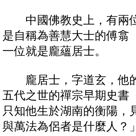
中國佛教史上，有兩位
是自稱為善慧大士的傅翕
一位就是龐蘊居士。
龐居士，字道玄，他的
五代之世的禪宗早期史書
只知他生於湖南的衡陽，
與萬法為侶者是什麼人？