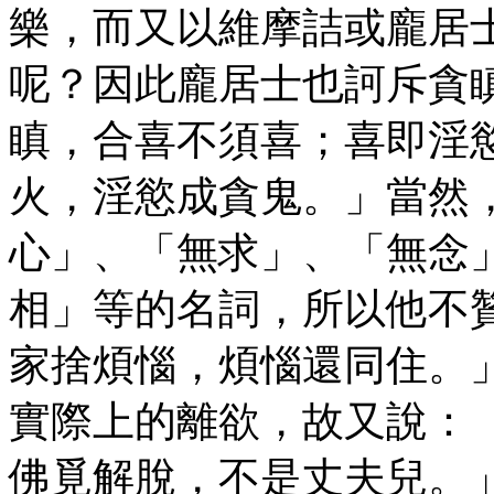
樂，而又以維摩詰或龐居
呢？因此龐居士也訶斥貪
瞋，合喜不須喜；喜即淫
火，淫慾成貪鬼。」當然
心」、「無求」、「無念
相」等的名詞，所以他不
家捨煩惱，煩惱還同住。
實際上的離欲，故又說：
佛覓解脫，不是丈夫兒。