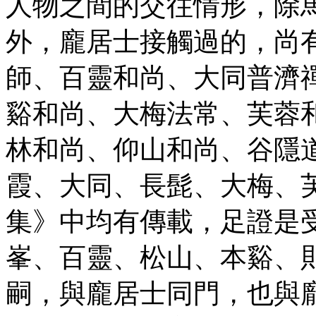
人物之間的交往情形，除
外，龐居士接觸過的，尚
師、百靈和尚、大同普濟
谿和尚、大梅法常、芙蓉
林和尚、仰山和尚、谷隱
霞、大同、長髭、大梅、
集》中均有傳載，足證是
峯、百靈、松山、本谿、
嗣，與龐居士同門，也與