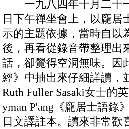
一九八四年十月二十一
日下午禪坐會上，以龐居
示的主題依據，當時自以
後，再看從錄音帶整理出
話，卻覺得空洞無味。因
經》中抽出來仔細詳讀，
Ruth Fuller Sasaki女士的英譯
yman P'ang《龐居士
日文譯註本。讀來非常歡