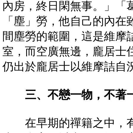
內房，終日閑無事。」「
「塵」勞，他自己的內在
間塵勞的範圍，這是維摩
室，而空廣無邊，龐居士
仍出於龐居士以維摩詰自
三、不戀一物，不著
在早期的禪籍之中，有