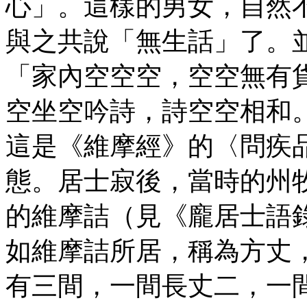
心」。這樣的男女，自然
與之共說「無生話」了。
「家內空空空，空空無有
空坐空吟詩，詩空空相和
這是《維摩經》的〈問疾
態。居士寂後，當時的州
的維摩詰（見《龐居士語
如維摩詰所居，稱為方丈
有三間，一間長丈二，一