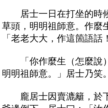
居士一日在打坐的時候
草頭，明明祖師意。作麼
「老老大大，作這箇語話
「你作麼生（怎麼說）
明明祖師意。」居士乃笑
龐居士因賣漉籬，於下