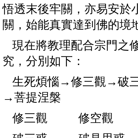
悟透末後牢關，亦易安於
關，始能真實達到佛的境
現在將教理配合宗門之
究，分別如下：
生死煩惱→修三觀→破
→菩提涅槃
修三觀 修空觀