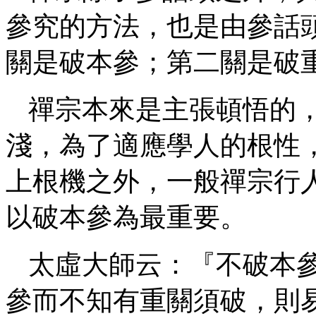
參究的方法，也是由參話
關是破本參；第二關是破
禪宗本來是主張頓悟的
淺，為了適應學人的根性
上根機之外，一般禪宗行
以破本參為最重要。
太虛大師云：『不破本
參而不知有重關須破，則