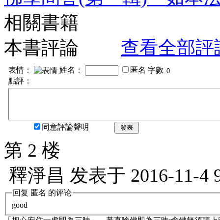
相關書籍
本書評論
查看全部評
表情：
姓名：
匿名
字數
點評：
同意評論聲明
發表
第 2 楼
釋淨昌
发表于
2016-11-4 
回复
匿名
的评论
good