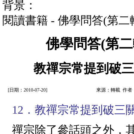
背景：
閱讀書籍 - 佛學問答(第
佛學問答(第二
教禪宗常提到破三
[日期：2010-07-20]
來源：轉載 作者
12．教禪宗常提到破三
禪宗除了參話頭之外，