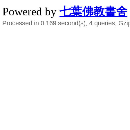
Powered by
七葉佛教書舍
Processed in 0.169 second(s), 4 queries, Gzi