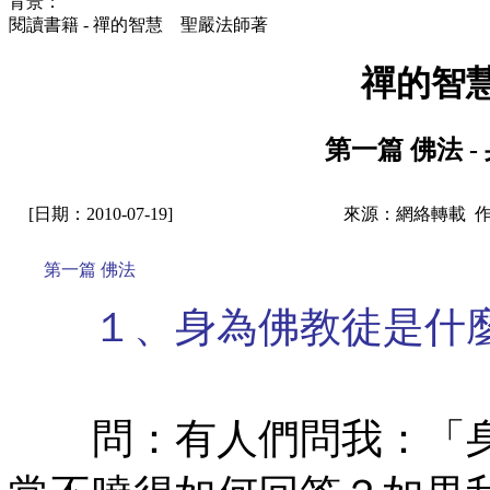
背景：
閱讀書籍 - 禪的智慧 聖嚴法師著
禪的智
第一篇 佛法 
[日期：2010-07-19]
來源：網絡轉載 
第一篇 佛法
１、身為佛教徒是什麼
㊣七葉佛教書社版權所有
問：有人們問我：「身