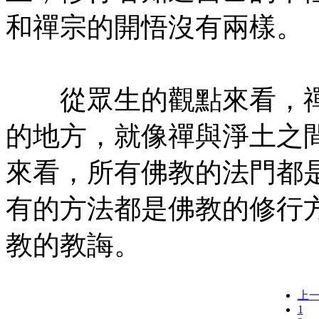
和禪宗的開悟沒有兩樣。
㊣七葉佛教書社版權所有
從眾生的觀點來看，禪
的地方，就像禪與淨土之
來看，所有佛教的法門都
有的方法都是佛教的修行
教的教誨。
上
1