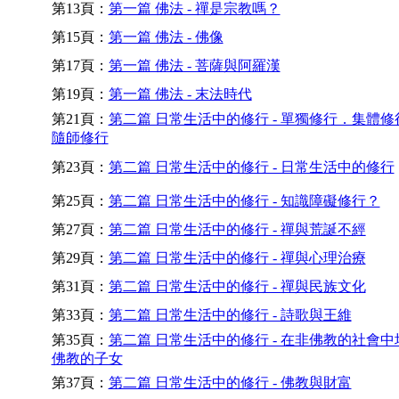
第13頁：
第一篇 佛法 - 禪是宗教嗎？
第15頁：
第一篇 佛法 - 佛像
第17頁：
第一篇 佛法 - 菩薩與阿羅漢
第19頁：
第一篇 佛法 - 末法時代
第21頁：
第二篇 日常生活中的修行 - 單獨修行．集體修
隨師修行
第23頁：
第二篇 日常生活中的修行 - 日常生活中的修行
第25頁：
第二篇 日常生活中的修行 - 知識障礙修行？
第27頁：
第二篇 日常生活中的修行 - 禪與荒誕不經
第29頁：
第二篇 日常生活中的修行 - 禪與心理治療
第31頁：
第二篇 日常生活中的修行 - 禪與民族文化
第33頁：
第二篇 日常生活中的修行 - 詩歌與王維
第35頁：
第二篇 日常生活中的修行 - 在非佛教的社會中
佛教的子女
第37頁：
第二篇 日常生活中的修行 - 佛教與財富