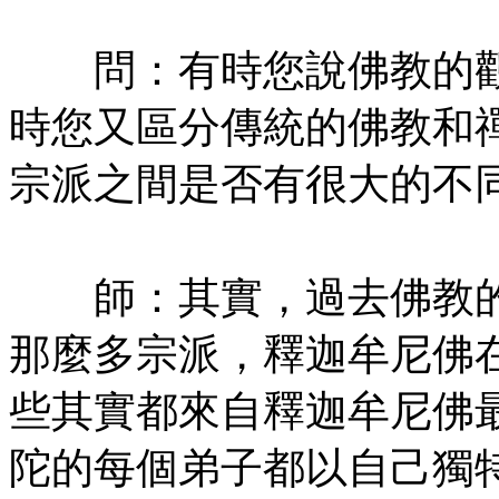
㊣七葉佛教書社版權所有
問：有時您說佛教的觀
時您又區分傳統的佛教和
宗派之間是否有很大的不
㊣七葉佛教書社版權所有
師：其實，過去佛教的
那麼多宗派，釋迦牟尼佛
些其實都來自釋迦牟尼佛
陀的每個弟子都以自己獨