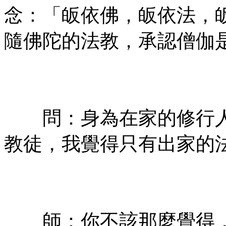
念：「皈依佛，皈依法，
隨佛陀的法教，承認僧伽
㊣七葉佛教書社 版權所有
㊣
問：身為在家的修行人
教徒，我覺得只有出家的
㊣七葉佛教書社 版權所有
㊣
師：你不該那麼覺得，