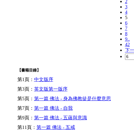
2
3
4
5
6
7
8
9..
42
下
【書籍目錄】
第1頁：
中文版序
第3頁：
英文版第一版序
第5頁：
第一篇 佛法 - 身為佛教徒是什麼意思
第7頁：
第一篇 佛法 - 自我
第9頁：
第一篇 佛法 - 五蘊與意識
第11頁：
第一篇 佛法 - 五戒