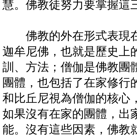
慧。佛教徒努力要掌握這
㊣七葉佛教書社版權所有
佛教的外在形式表現在
迦牟尼佛，也就是歷史上
訓、方法；僧伽是佛教團
團體，也包括了在家修行
和比丘尼視為僧伽的核心
如果沒有在家的團體，出
能。沒有這些因素，佛教