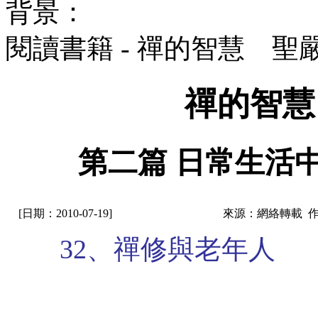
背景：
閱讀書籍 - 禪的智慧 聖
禪的智慧
第二篇 日常生活中
[日期：2010-07-19]
來源：網絡轉載 
32、禪修與老年人
㊣七葉佛教書社ᢳ版權所