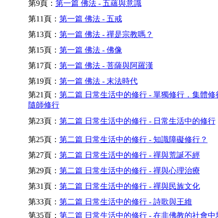
第9頁：
第一篇 佛法 - 五蘊與意識
第11頁：
第一篇 佛法 - 五戒
第13頁：
第一篇 佛法 - 禪是宗教嗎？
第15頁：
第一篇 佛法 - 佛像
第17頁：
第一篇 佛法 - 菩薩與阿羅漢
第19頁：
第一篇 佛法 - 末法時代
第21頁：
第二篇 日常生活中的修行 - 單獨修行．集體修
隨師修行
第23頁：
第二篇 日常生活中的修行 - 日常生活中的修行
第25頁：
第二篇 日常生活中的修行 - 知識障礙修行？
第27頁：
第二篇 日常生活中的修行 - 禪與荒誕不經
第29頁：
第二篇 日常生活中的修行 - 禪與心理治療
第31頁：
第二篇 日常生活中的修行 - 禪與民族文化
第33頁：
第二篇 日常生活中的修行 - 詩歌與王維
第35頁：
第二篇 日常生活中的修行 - 在非佛教的社會中