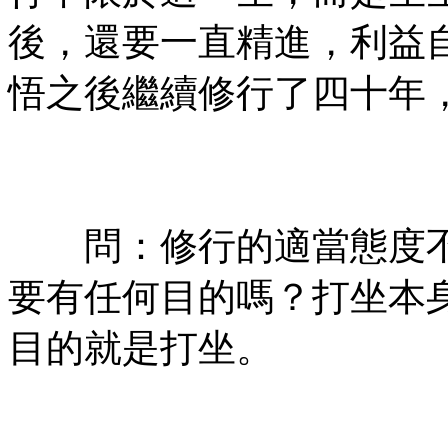
後，還要一直精進，利益
悟之後繼續修行了四十年
㊣七葉佛教書社ᢳ版權所
有㊣
問：修行的適當態度不
要有任何目的嗎？打坐本
目的就是打坐。
㊣七葉佛教書社ᢳ版權所