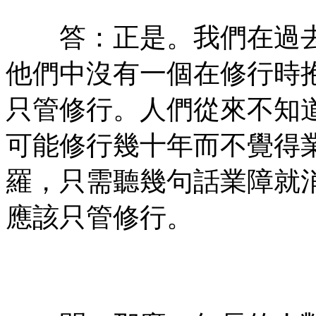
有㊣
答：正是。我們在過去
他們中沒有一個在修行時
只管修行。人們從來不知
可能修行幾十年而不覺得
羅，只需聽幾句話業障就
應該只管修行。
㊣七葉佛教書社ᢳ版權所
有㊣