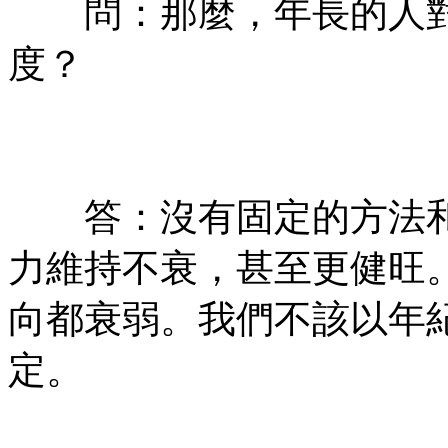
問：那麼，年長的人對
度？
㊣七葉佛教書社ᢳ版權所
有㊣
答：沒有固定的方法和
力維持不衰，甚至更健旺
向都衰弱。我們不該以年
定。
㊣七葉佛教書社ᢳ版權所