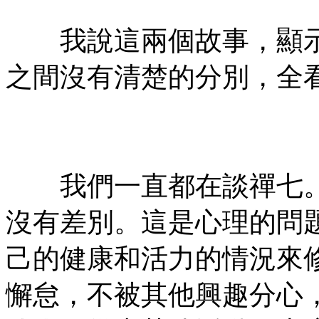
有㊣
我說這兩個故事，顯示
之間沒有清楚的分別，全
㊣七葉佛教書社ᢳ版權所
有㊣
我們一直都在談禪七。
沒有差別。這是心理的問
己的健康和活力的情況來
懈怠，不被其他興趣分心