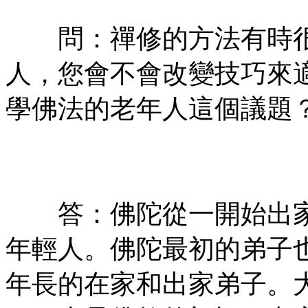
有㊣
問：禪修的方法有時很
人，您會不會改變技巧來
學佛法的老年人這個議題
㊣七葉佛教書社ᢳ版權所
有㊣
答：佛陀從一開始出家
年輕人。佛陀最初的弟子
年長的在家和出家弟子。