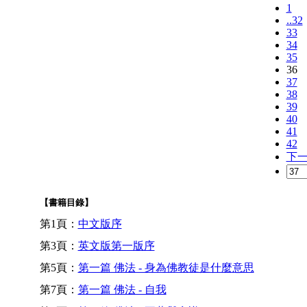
1
..32
33
34
35
36
37
38
39
40
41
42
下
【書籍目錄】
第1頁：
中文版序
第3頁：
英文版第一版序
第5頁：
第一篇 佛法 - 身為佛教徒是什麼意思
第7頁：
第一篇 佛法 - 自我