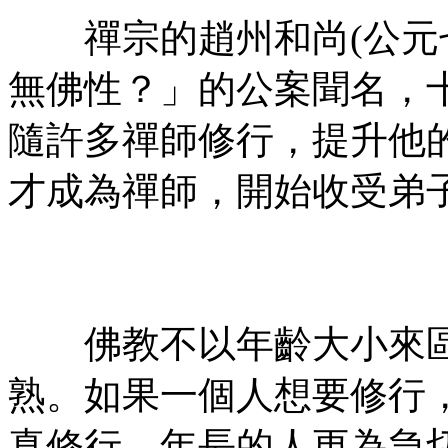
禪宗的趙州和尚(公元七
無佛性？」的公案聞名，
隨許多禪師修行，提升他
才成為禪師，開始收受弟
㊣七葉佛教書社ᢳ版權所
有㊣
佛教不以年齡大小來區
熟。如果一個人想要修行
真修行，年長的人更為急