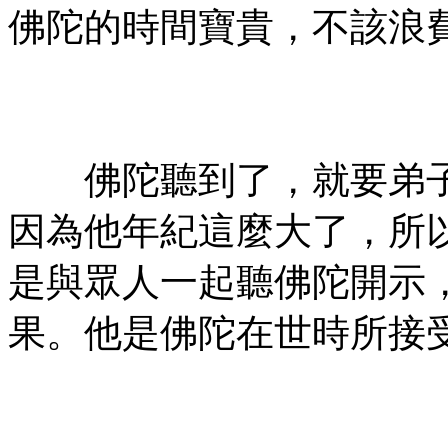
佛陀的時間寶貴，不該浪
㊣七葉佛教書社ᢳ版權所
有㊣
佛陀聽到了，就要弟子
因為他年紀這麼大了，所
是與眾人一起聽佛陀開示
果。他是佛陀在世時所接
㊣七葉佛教書社ᢳ版權所
有㊣