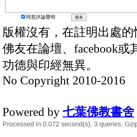
同意評論聲明
發表
版權沒有，在註明出處的
佛友在論壇、faceboo
功德與印經無異。
No Copyright 2010-2016
水晶
順正府大王公求道
Powered by
七葉佛教書舍
Processed in 0.072 second(s), 3 queries, Gzi