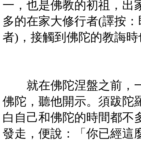
一，也是佛教的初祖，出
多的在家大修行者(譯按
者)，接觸到佛陀的教誨
㊣七葉佛教書社ᢳ版權所
有㊣
就在佛陀涅盤之前，一
佛陀，聽他開示。須跋陀
白自己和佛陀的時間都不
發走，便說：「你已經這