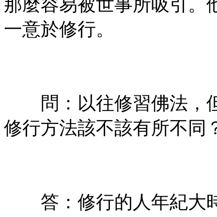
那麼容易被世事所吸引。
一意於修行。
㊣七葉佛教書社ᢳ版權所
有㊣
問：以往修習佛法，但
修行方法該不該有所不同
㊣七葉佛教書社ᢳ版權所
有㊣
答：修行的人年紀大時