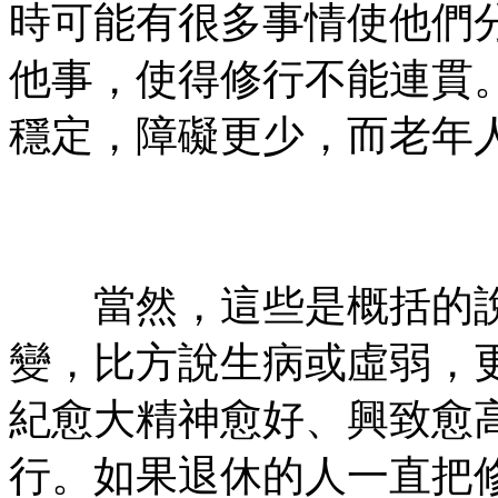
時可能有很多事情使他們
他事，使得修行不能連貫
穩定，障礙更少，而老年
㊣七葉佛教書社ᢳ版權所
有㊣
當然，這些是概括的說
變，比方說生病或虛弱，
紀愈大精神愈好、興致愈
行。如果退休的人一直把