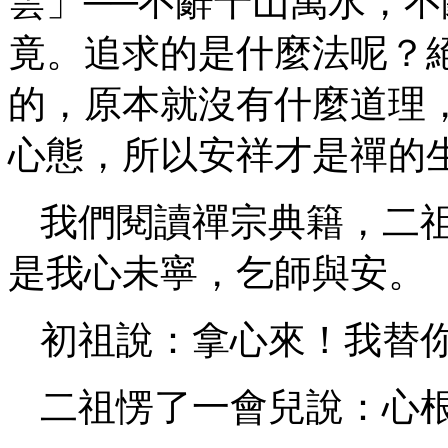
雲」──不辭千山萬水，
竟。追求的是什麼法呢？
的，原本就沒有什麼道理
心態，所以安祥才是禪的
我們閱讀禪宗典籍，二
是我心未寧，乞師與安。
初祖說：拿心來！我替
二祖愣了一會兒說：心