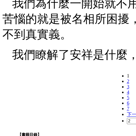
我們為什麼一開始就不
苦惱的就是被名相所困擾
不到真實義。
我們瞭解了安祥是什麼
1
2
3
4
5
6
7
下
【書籍目錄】