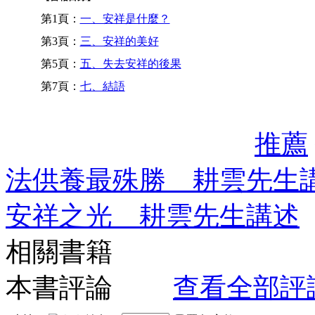
第1頁：
一、安祥是什麼？
第3頁：
三、安祥的美好
第5頁：
五、失去安祥的後果
第7頁：
七、結語
推薦
法供養最殊勝 耕雲先生
安祥之光 耕雲先生講述
相關書籍
本書評論
查看全部評