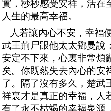
實，秒秒感受安祥，活在
人生的最高幸福。
人若讓內心不安，幸福
武王荊尸跟他太太鄧曼說
安定不下來，心裏非常煩
矣。你既然失去內心的安
了。隔了沒有多久，楚武
祥裏才是真正的幸福，人
有了永不枯竭的幸福泉源