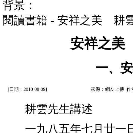
背景：
閱讀書籍 - 安祥之美 耕
安祥之美
一、安
[日期：2010-08-09]
來源：網友上傳 作
耕雲先生講述
一九八五年七月廿一日