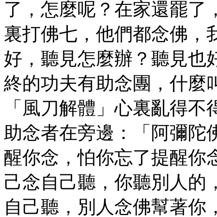
了，怎麼呢？在家還罷了
裏打佛七，他們都念佛，
好，聽見怎麼辦？聽見也
終的功夫有助念團，什麼
「風刀解體」心裏亂得不
助念者在旁邊：「阿彌陀
醒你念，怕你忘了提醒你
己念自己聽，你聽別人的
自己聽，別人念佛幫著你