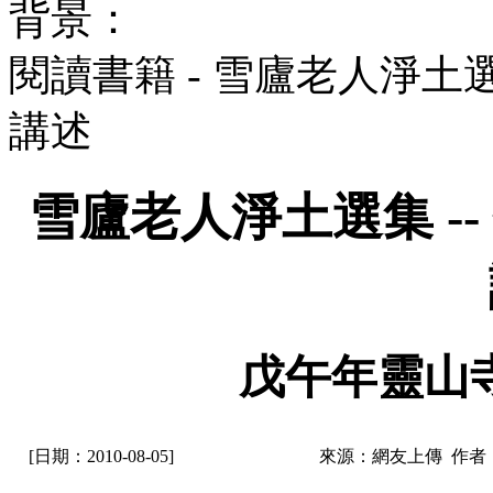
背景：
閱讀書籍 - 雪廬老人淨土
講述
雪廬老人淨土選集 -
戊午年靈山
[日期：2010-08-05]
來源：網友上傳 作者