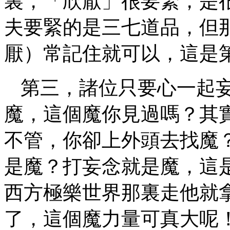
裏，「欣厭」很要緊，是
夫要緊的是三七道品，但
厭）常記住就可以，這是
第三，諸位只要心一起
魔，這個魔你見過嗎？其
不管，你卻上外頭去找魔
是魔？打妄念就是魔，這
西方極樂世界那裏走他就
了，這個魔力量可真大呢