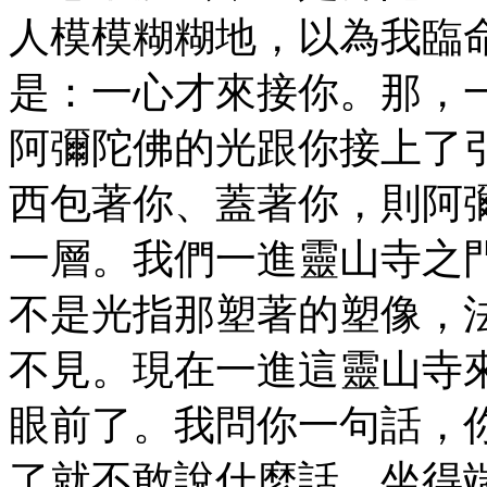
人模模糊糊地，以為我臨
是：一心才來接你。那，
阿彌陀佛的光跟你接上了
西包著你、蓋著你，則阿
一層。我們一進靈山寺之
不是光指那塑著的塑像，
不見。現在一進這靈山寺
眼前了。我問你一句話，
了就不敢說什麼話，坐得