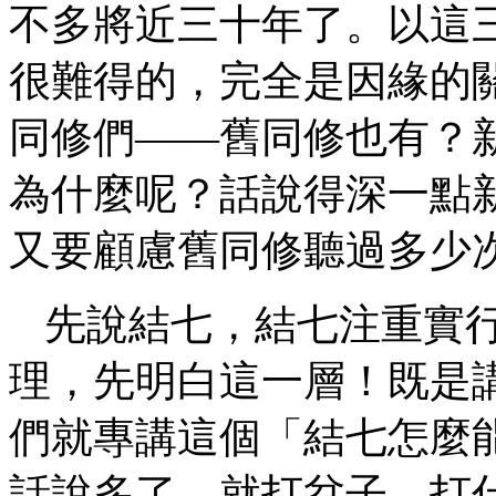
不多將近三十年了。以這
很難得的，完全是因緣的
同修們——舊同修也有？
為什麼呢？話說得深一點
又要顧慮舊同修聽過多少
先說結七，結七注重實
理，先明白這一層！既是
們就專講這個「結七怎麼
話說多了，就打岔子，打