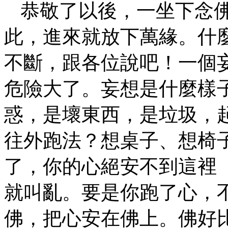
恭敬了以後，一坐下念
此，進來就放下萬緣。什
不斷，跟各位說吧！一個
危險大了。妄想是什麼樣
惑，是壞東西，是垃圾，
往外跑法？想桌子、想椅
了，你的心絕安不到這裡
就叫亂。要是你跑了心，
佛，把心安在佛上。佛好