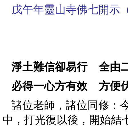
戊午年靈山寺佛七開示
淨土難信卻易行 全由
必得一心方有效 方便
諸位老師，諸位同修：
中，打光復以後，開始結