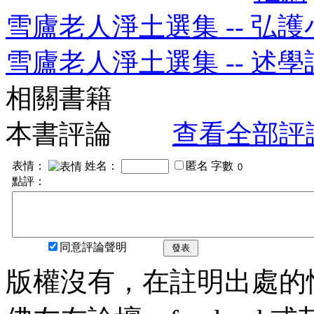
雪廬老人淨土選集 -- 弘
雪廬老人淨土選集 -- 述
相關書籍
本書評論
查看全部評
表情：
姓名：
匿名
字數
點評：
同意評論聲明
發表
版權沒有，在註明出處的