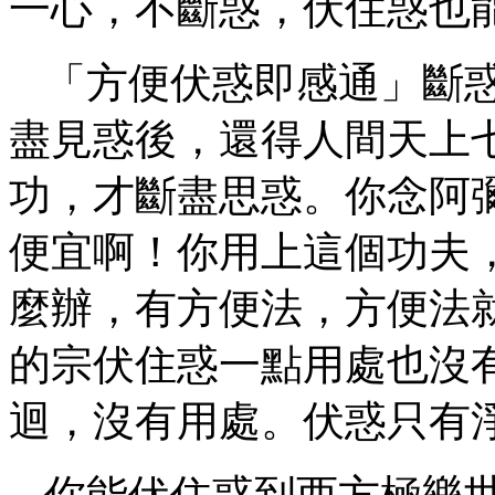
一心，不斷惑，伏住惑也
「方便伏惑即感通」斷
盡見惑後，還得人間天上
功，才斷盡思惑。你念阿
便宜啊！你用上這個功夫
麼辦，有方便法，方便法
的宗伏住惑一點用處也沒
迴，沒有用處。伏惑只有
你能伏住惑到西方極樂