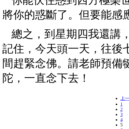
將你的惑斷了。但要能感
總之，到星期四我還講
記住，今天頭一天，往後
間趕緊念佛。請老師預備
陀，一直念下去！
上
1
2
3
4
5