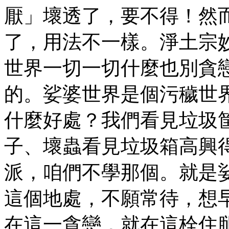
厭」壞透了，要不得！然
了，用法不一樣。淨土宗
世界一切一切什麼也別貪
的。娑婆世界是個污穢世
什麼好處？我們看見垃圾
子、壞蟲看見垃圾箱高興
派，咱們不學那個。就是
這個地處，不願常待，想
在這一貪戀，就在這栓住