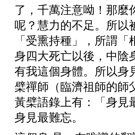
了，千萬注意呦！那麼
呢？慧力的不足。所以
「受熏持種」，所謂「
身四大死亡以後，中陰
有我這個身體。所以身
檗禪師（臨濟祖師的師
黃檗語錄上有：「身見
身見最難忘。