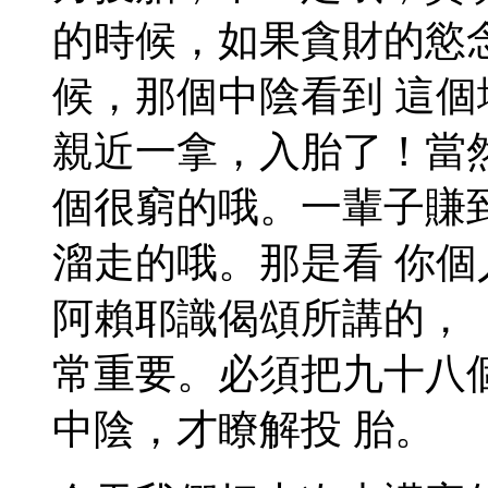
的時候，如果貪財的慾
候，那個中陰看到 這
親近一拿，入胎了！當
個很窮的哦。一輩子賺
溜走的哦。那是看 你
阿賴耶識偈頌所講的，
常重要。必須把九十八
中陰，才瞭解投 胎。