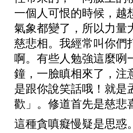
一個人可恨的時候，越
氣象都變了，所以力量
慈悲相。我經常叫你們
啊。有些人勉強這麼咧
鐘，一臉瞋相來了，注
是跟你說笑話哦！就是
歡」。修道首先是慈悲
這種貪嗔癡慢疑是思惑