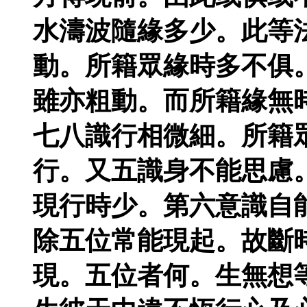
水濤波隨緣多少。此等
動。所籍眾緣時多不俱
雖亦粗動。而所籍緣無
七八識行相微細。所籍
行。又五識身不能思慮
現行時少。第六意識自
除五位常能現起。故斷
現。五位者何。生無想