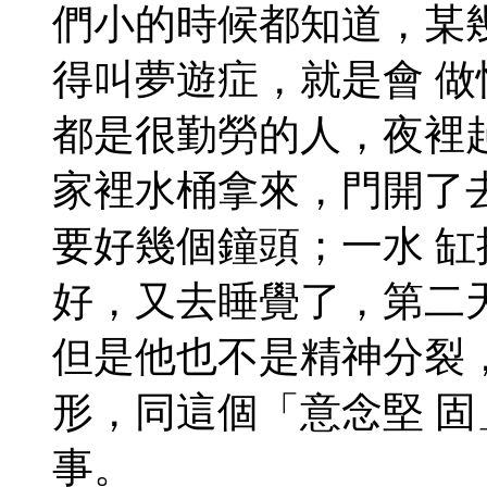
們小的時候都知道，某
得叫夢遊症，就是會 
都是很勤勞的人，夜裡
家裡水桶拿來，門開了
要好幾個鐘頭；一水 
好，又去睡覺了，第二
但是他也不是精神分裂
形，同這個「意念堅 
事。