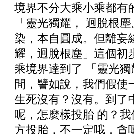
境界不分大乘小乘都有
「靈光獨耀， 迥脫根
染，本自圓成。但離妄
耀，迥脫根塵」這個初
乘境界達到了 「靈光
間，譬如說，我們假使
生死沒有？沒有。到了
呢，怎麼樣投胎 的？
方投胎，不一定哦，貪