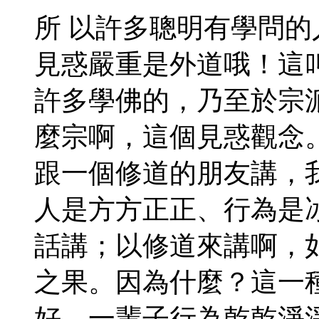
所 以許多聰明有學問的
見惑嚴重是外道哦！這
許多學佛的，乃至於宗
麼宗啊，這個見惑觀念
跟一個修道的朋友講，
人是方方正正、行為是
話講；以修道來講啊，
之果。因為什麼？這一
好，一輩子行為乾乾淨