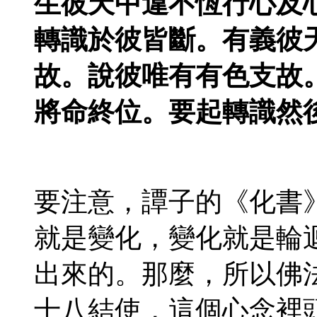
生彼天中違不恆行心及
轉識於彼皆斷。有義彼
故。說彼唯有有色支故
將命終位。要起轉識然
要注意，譚子的《化書
就是變化，變化就是輪
出來的。那麼，所以佛
十八結使，這個心念裡