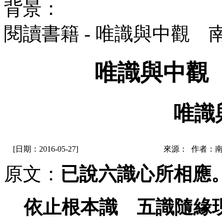
背景：
閱讀書籍 - 唯識與中觀
唯識與中觀
唯識
[日期：2016-05-27]
來源： 作者：
原文：
已說六識心所相應
依止根本識 五識隨緣