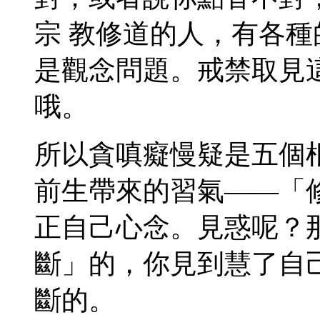
宗 教修道的人，有各
是觀念問題。戒禁取見
哦。
所以貪嗔癡慢疑是五個
前生帶來的習氣——「
正自己心念。見惑呢？
斷」的，你見到慧了自
斷的。