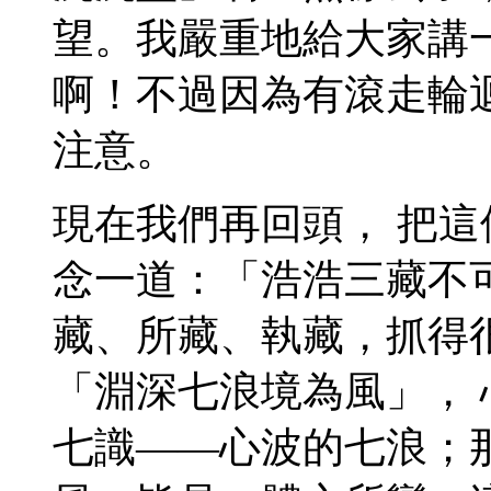
望。我嚴重地給大家講
啊！不過因為有滾走輪
注意。
現在我們再回頭， 把
念一道：「浩浩三藏不
藏、所藏、執藏，抓得
「淵深七浪境為風」，
七識——心波的七浪；