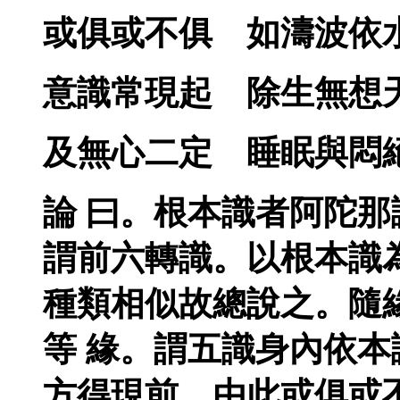
或俱或不俱 如濤波依
意識常現起 除生無想
及無心二定 睡眠與悶
論 曰。根本識者阿陀
謂前六轉識。以根本識
種類相似故總說之。隨
等 緣。謂五識身內依
方得現前。由此或俱或