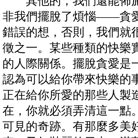
其他的，我們還能佈施
非我們擺脫了煩惱——貪
錯誤的想，否則，我們就
徵之一。某些種類的快樂
的人際關係。擺脫貪愛是
認為可以給你帶來快樂的
正在給你所愛的那些人製
在，你就必須弄清這一點
可見的奇跡。有那麼多美