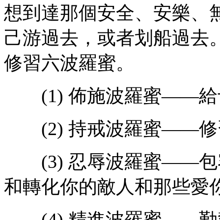
想到達那個安全、安樂、
己游過去，或者划船過去
修習六波羅蜜。
(1) 佈施波羅蜜——
(2) 持戒波羅蜜——
(3) 忍辱波羅蜜——
和轉化你的敵人和那些愛
(4) 精進波羅蜜——