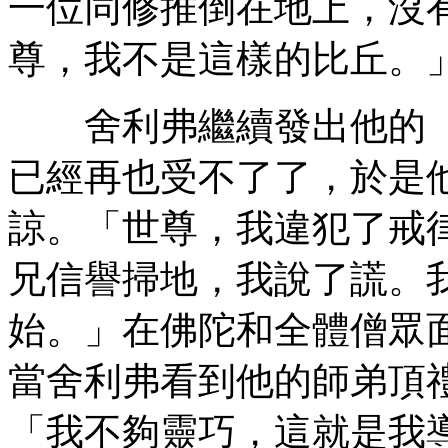
一位同修推倒在地上，沒
尊，我不是這樣的比丘。
舍利弗繼續發出他的「
已經再也受不了了，於是
諒。「世尊，我違犯了戒
兄信譽掃地，我說了謊。
始。」在佛陀和全體僧眾
當舍利弗看到他的師弟頂
「我不夠靈巧，這就是我