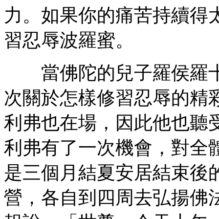
力。如果你的痛苦持續得
習忍辱波羅蜜。
當佛陀的兒子羅侯羅十
次關於怎樣修習忍辱的精
利弗也在場，因此他也聽
利弗有了一次機會，對全
是三個月結夏安居結束後
營，各自到四周去弘揚佛