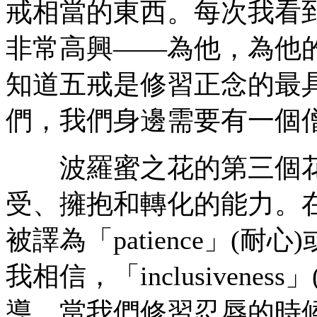
戒相當的東西。每次我看
非常高興——為他，為他
知道五戒是修習正念的最
們，我們身邊需要有一個
波羅蜜之花的第三個花
受、擁抱和轉化的能力。在英
被譯為「patience」(耐心)
我相信，「inclusiven
導。當我們修習忍辱的時