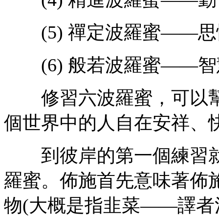
(5) 禪定波羅蜜——思
(6) 般若波羅蜜——
修習六波羅蜜，可以幫
個世界中的人自在安祥、
到彼岸的第一個練習就
羅蜜。佈施首先意味著佈
物(大概是指韭菜——譯者