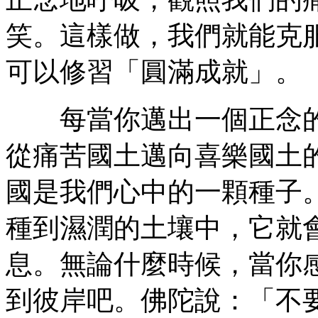
笑。這樣做，我們就能克
可以修習「圓滿成就」。
每當你邁出一個正念的
從痛苦國土邁向喜樂國土
國是我們心中的一顆種子
種到濕潤的土壤中，它就
息。無論什麼時候，當你
到彼岸吧。佛陀說：「不