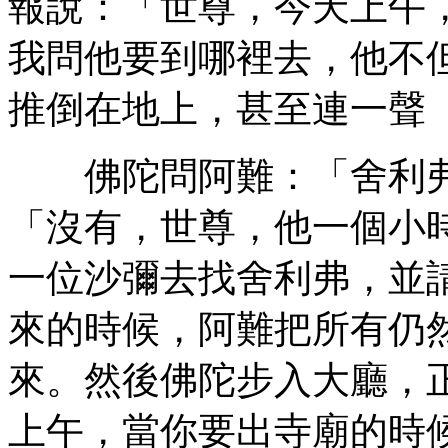
報說：「世尊，今天上午
我問他要到哪裡去，他不
推倒在地上，甚至連一聲
佛陀問阿難：「舍利弗
「沒有，世尊，他一個小
一位沙彌去找舍利弗，並
來的時候，阿難把所有仍
來。然後佛陀步入大廳，
上午，當你要出寺廟的時