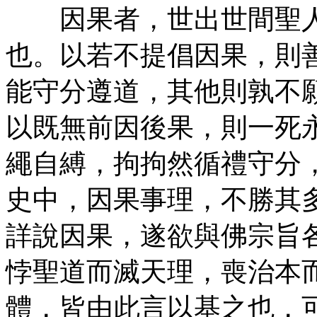
因果者，世出世間聖人
也。以若不提倡因果，則
能守分遵道，其他則孰不
以既無前因後果，則一死
繩自縛，拘拘然循禮守分
史中，因果事理，不勝其
詳說因果，遂欲與佛宗旨
悖聖道而滅天理，喪治本
體，皆由此言以基之也，可