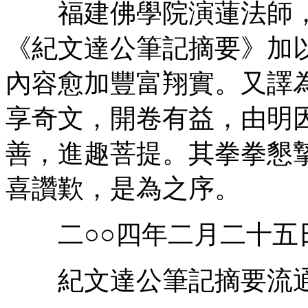
福建佛學院演蓮法師，
《紀文達公筆記摘要》加
內容愈加豐富翔實。又譯
享奇文，開卷有益，由明
善，進趣菩提。其拳拳懇
喜讚歎，是為之序。
二○○四年二月二十五
紀文達公筆記摘要流