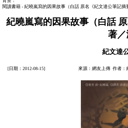
背景：
閱讀書籍 - 紀曉嵐寫的因果故事（白話 原名《紀文達公筆記
紀曉嵐寫的因果故事（白話 
著／
紀文達
[日期：2012-08-15]
來源：網友上傳 作者：