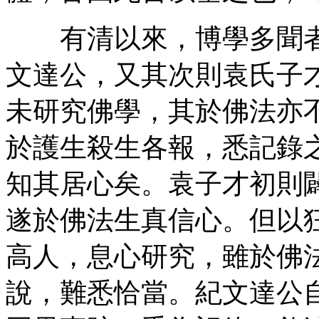
有清以來，博學多聞者
文達公，又其次則袁氏子
未研究佛學，其於佛法亦
於護生殺生各報，悉記錄
知其居心矣。袁子才初則
遂於佛法生真信心。但以
高人，息心研究，雖於佛
說，難悉恰當。紀文達公