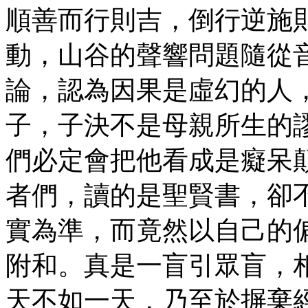
順善而行則吉，倒行逆施
動，山谷的聲響問題隨從
論，認為因果是虛幻的人
子，子決不是母親所生的
們必定會把他看成是癡呆
者們，讀的是聖賢書，卻
實為準，而竟然以自己的
附和。真是一盲引眾盲，
天不如一天，乃至於摒棄