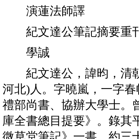
演蓮法師譯
紀文達公筆記摘要重
學誠
紀文達公，諱昀，清朝
河北)人。字曉嵐，一字
禮部尚書、協辦大學士。
庫全書總目提要》。錄其
微草堂筆記》一書，約三