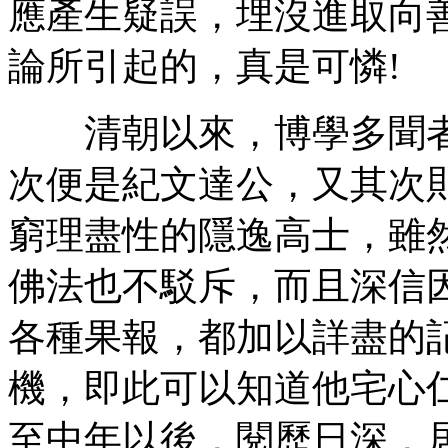
應產生疑誤，埋沒進取向
論所引起的，真是可憐!
清朝以來，博學多聞者
次便是紀文達公，又其次
窮理盡性的隱逸高士，雖
佛法也不駁斥，而且深信
各種果報，都加以詳盡的
機，即此可以知道他宅心
至中年以後，閱歷日深，