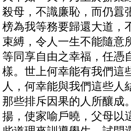
殺母，不識廉恥，而仍囂
榜為我等務要歸還大道，
束縛，令人一生不能隨意
等同享自由之幸福，任憑
樣。世上何幸能有我們這
人，何幸能與我們這些人
那些排斥因果的人所釀成
揚，使家喻戶曉，父母以
些道理來訓導學生，試問