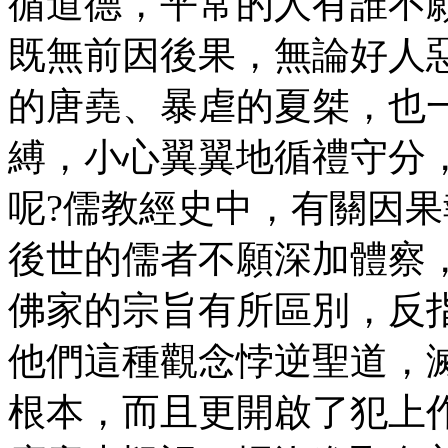
循道德，平常的人有誰不
既無前因後果，無論好人
的唐堯、暴虐的夏桀，也
縛，小心翼翼地循禮守分
呢?儒教經史中，有關因
後世的儒者不願深加體察
佛家的宗旨有所區別，反
他們這種觀念悖逆聖道，
根本，而且更開啟了犯上