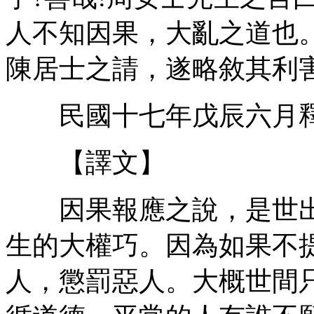
人不知因果，大亂之道也
陳居士之請，遂略敘其利
民國十七年戊辰六月釋
【譯文】
因果報應之說，是世出
生的大權巧。因為如果不
人，懲罰惡人。大概世間