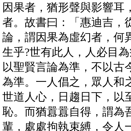
因果者，猶形聲與影響耳
者。故書曰：「惠迪吉，
論，謂因果為虛幻者，何
生乎?世有此人，人必目
以聖賢言論為準，不以古
為準。一人倡之，眾人和
世道人心，日趨日下，以
恥。而猶囂囂自得，謂為
輩，處處拘執束縛，令人