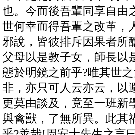
也。今而後吾輩同享自由
世何幸而得吾輩之改革，
邪說，皆彼排斥因果者所
父母以是教子女，師長以
態於明鏡之前乎?唯其世
非，亦只可人云亦云，以
更莫由談及，竟至一班新
與禽獸，了無所異。此其
乎?善哉!周安士先生之言