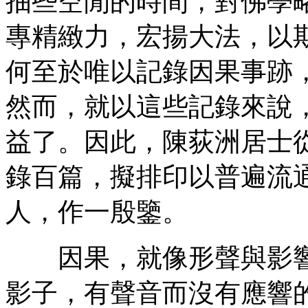
抽些空閒的時間，對佛學
專精緻力，宏揚大法，以
何至於唯以記錄因果事跡
然而，就以這些記錄來說
益了。因此，陳荻洲居士
錄百篇，擬排印以普遍流
人，作一殷鑒。
因果，就像形聲與影響
影子，有聲音而沒有應響