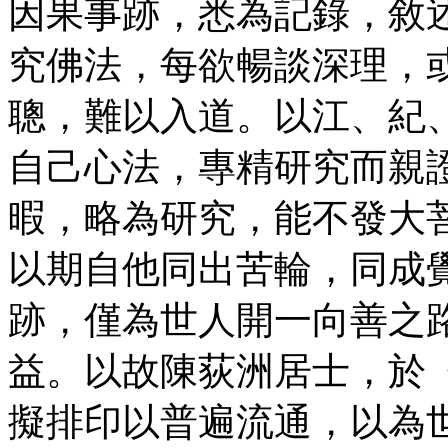
因果事跡，悉為記錄，敘
究佛法，每欲暢談深理，
聰，難以入道。以江、紀
自己心法，專精研究而親
暇，略為研究，能不發大
以期自他同出苦輪，同成
跡，僅為世人開一向善之
益。以故陳荻洲居士，於
擬排印以普遍流通，以為