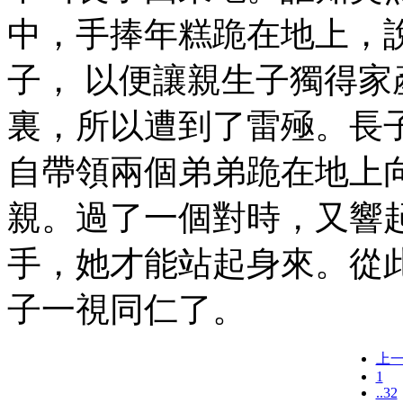
中，手捧年糕跪在地上，
子， 以便讓親生子獨得
裏，所以遭到了雷殛。長
自帶領兩個弟弟跪在地上
親。過了一個對時，又響
手，她才能站起身來。從
子一視同仁了。
上
1
..32