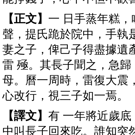
【正文】
一 日手蒸年糕
聲，提氏跪於院中，手執
妻之子，俾己子得盡據遺
雷 殛。其長子聞之，急
母。曆一周時，雷復大震
心改行，視三子如一焉。
【譯文】
有 一年將近歲
中叫長子回來吃。誰知突