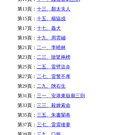
第13頁：
十三、顏太夫人
第15頁：
十五、楊協戎
第17頁：
十七、義犬
第19頁：
十九、周雲岫
第21頁：
二一、李曉林
第23頁：
二三、陰騭兩榜
第25頁：
二五、雷劈盜弁
第27頁：
二七、雷警不孝
第29頁：
二九、陝右生
第31頁：
三一、安港東嶽廟三則
第33頁：
三三、殺婢索命
第35頁：
三五、朱書闈卷
第37頁：
三七、雷震後妻
第39頁：
三九、口報