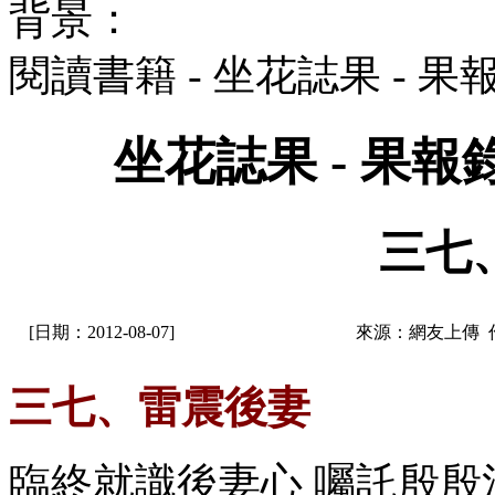
背景：
閱讀書籍 - 坐花誌果 -
坐花誌果 - 果
三七
[日期：2012-08-07]
來源：網友上傳 
三七、雷震後妻
臨終就識後妻心 囑託殷殷