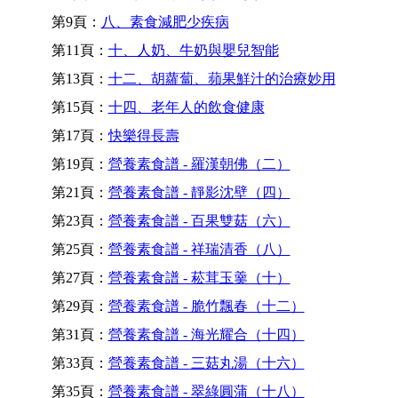
第9頁：
八、素食減肥少疾病
第11頁：
十、人奶、牛奶與嬰兒智能
第13頁：
十二、胡蘿蔔、蘋果鮮汁的治療妙用
第15頁：
十四、老年人的飲食健康
第17頁：
快樂得長壽
第19頁：
營養素食譜 - 羅漢朝佛（二）
第21頁：
營養素食譜 - 靜影沈壁（四）
第23頁：
營養素食譜 - 百果雙菇（六）
第25頁：
營養素食譜 - 祥瑞清香（八）
第27頁：
營養素食譜 - 菘茸玉羹（十）
第29頁：
營養素食譜 - 脆竹飄春（十二）
第31頁：
營養素食譜 - 海光耀合（十四）
第33頁：
營養素食譜 - 三菇丸湯（十六）
第35頁：
營養素食譜 - 翠綠圓蒲（十八）