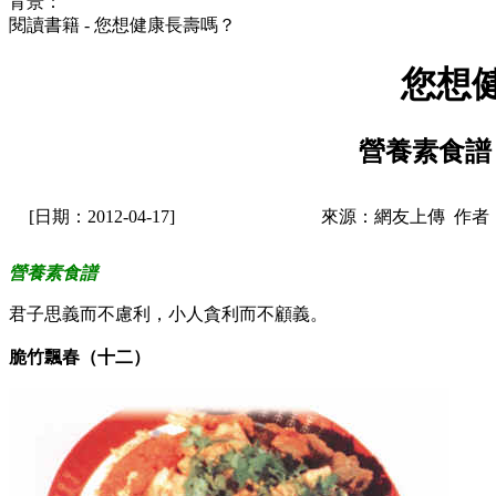
背景：
閱讀書籍 - 您想健康長壽嗎？
您想
營養素食譜
[日期：2012-04-17]
來源：網友上傳 作者
營養素食譜
君子思義而不慮利，小人貪利而不顧義。
脆竹飄春（十二）