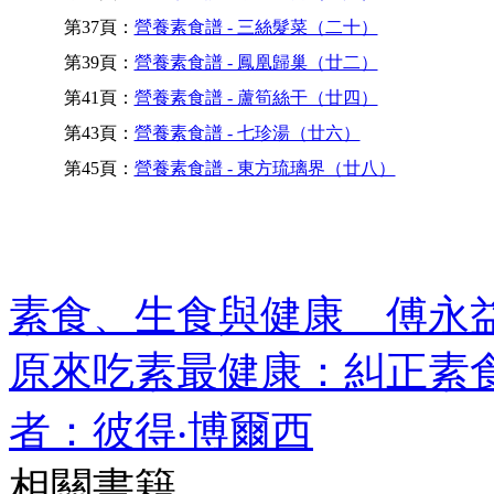
第37頁：
營養素食譜 - 三絲髮菜（二十）
第39頁：
營養素食譜 - 鳳凰歸巢（廿二）
第41頁：
營養素食譜 - 蘆筍絲干（廿四）
第43頁：
營養素食譜 - 七珍湯（廿六）
第45頁：
營養素食譜 - 東方琉璃界（廿八）
素食、生食與健康 傅永
原來吃素最健康：糾正素
者：彼得‧博爾西
相關書籍