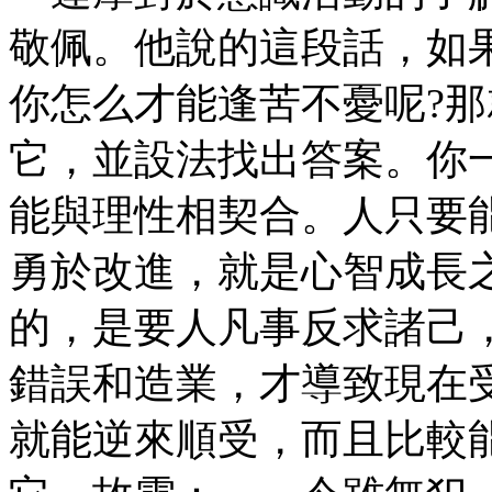
敬佩。他說的這段話，如
你怎么才能逢苦不憂呢?
它，並設法找出答案。你
能與理性相契合。人只要
勇於改進，就是心智成長
的，是要人凡事反求諸己
錯誤和造業，才導致現在
就能逆來順受，而且比較