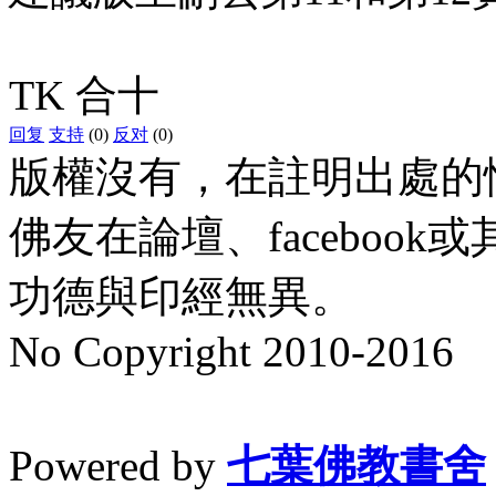
TK 合十
回复
支持
(0)
反对
(0)
版權沒有，在註明出處的
佛友在論壇、faceboo
功德與印經無異。
No Copyright 2010-2016
水晶
順正府大王公求道
Powered by
七葉佛教書舍