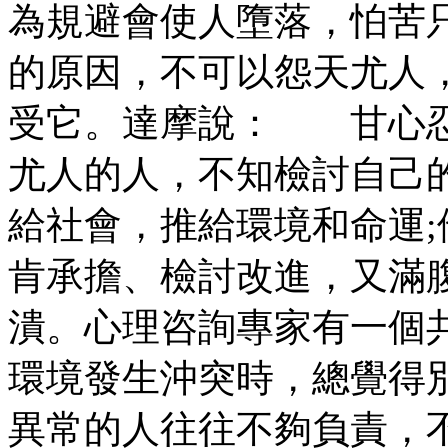
為規避會使人墮落，怕苦
的原因，不可以怨天尤人
受它。達摩說： 甘心
尤人的人，不知檢討自己
給社會，推給環境和命運
肯承擔、檢討改進，又滿
潰。心理咨詢專家有一個
環境發生沖突時，總覺得
異常的人往往不夠負責，