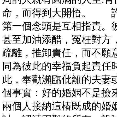
命，而得到大開悟。 許
第一個念頭是互相指責。
甚至加油添醋，冤枉對方
疏離，推卸責任，而不願
同為彼此的幸福負起責任
此，奉勸瀕臨仳離的夫妻
個事實：好的婚姻不是撿
兩個人接納這樁既成的婚