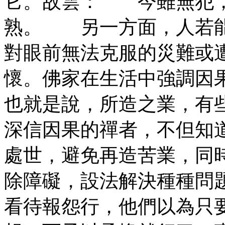
它。故雲： 今雖無犯
熟。 另一方面，人若能
對眼前無法克服的災難或
懷。佛家在生活中強調因
也就是說，所造之業，有
深信因果的禪者，不但知
處世，避免再造苦業，同
除障礙，設法解決種種問
看待報怨行，他們以為只