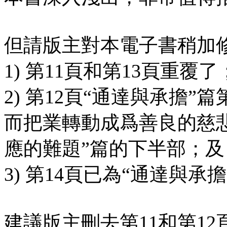
但請版主對本電子書稍加
1) 第11頁和第13頁重覆了
2) 第12頁“通達與承擔
而把業轉動成爲善良的慈悲.
應的難題”篇的下半部；及
3) 第14頁已為“通達與承
建議版主刪去第11和第1