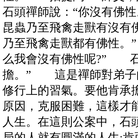
石頭禪師說：“你沒有佛
昆蟲乃至飛禽走獸有沒有
乃至飛禽走獸都有佛性。
么我會沒有佛性呢?” 
擔。” 這是禪師對弟子
修行上的習氣。要他肯承
原因，克服困難，這樣才
人生。在這則公案中，石
局的人就有圓滿的人生;