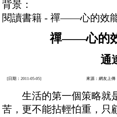
背景：
閱讀書籍 - 禪——心的
禪——心的
通
[日期：2011-05-05]
來源：網友上傳
生活的第一個策略就是
苦，更不能拈輕怕重，只