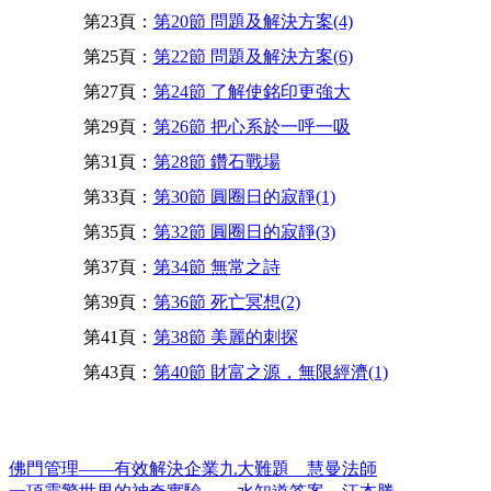
第23頁：
第20節 問題及解決方案(4)
第25頁：
第22節 問題及解決方案(6)
第27頁：
第24節 了解使銘印更強大
第29頁：
第26節 把心系於一呼一吸
第31頁：
第28節 鑽石戰場
第33頁：
第30節 圓圈日的寂靜(1)
第35頁：
第32節 圓圈日的寂靜(3)
第37頁：
第34節 無常之詩
第39頁：
第36節 死亡冥想(2)
第41頁：
第38節 美麗的刺探
第43頁：
第40節 財富之源，無限經濟(1)
佛門管理——有效解決企業九大難題 慧曼法師