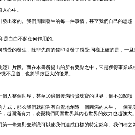
植入心中。
發出來的。我們周圍發生的每一件事情，甚至我們自己的思想，
印是白白不起任何作用的。
受的發生，除非先前的銘印引發了感受;同樣正確的是，一旦
經》片段。而在本書所提出的所有要點之中，它是獲得事業成功
即使微不足道，也將導致巨大的後果。
人整個世界，甚至10億個覆滿珍貴珠寶的世界，倒不如閱讀《
方式，那么我們就能夠有自覺地創造一個圓滿的人生，一個完美
的種子，越圓滿有力，改變我們周圍世界與內心世界的效力也越強大
一條規則去辨識可以使我們達成目標的特定銘印。我們稱之為