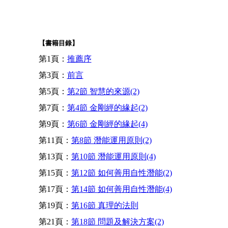
【書籍目錄】
第1頁：
推薦序
第3頁：
前言
第5頁：
第2節 智慧的來源(2)
第7頁：
第4節 金剛經的緣起(2)
第9頁：
第6節 金剛經的緣起(4)
第11頁：
第8節 潛能運用原則(2)
第13頁：
第10節 潛能運用原則(4)
第15頁：
第12節 如何善用自性潛能(2)
第17頁：
第14節 如何善用自性潛能(4)
第19頁：
第16節 真理的法則
第21頁：
第18節 問題及解決方案(2)