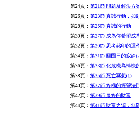
第24頁：
第21節 問題及解決方案(
第26頁：
第23節 真誠行動，如
第28頁：
第25節 真誠的行動
第30頁：
第27節 成為你希望成
第32頁：
第29節 思考銘印的運
第34頁：
第31節 圓圈日的寂靜(2
第36頁：
第33節 化危機為轉機
第38頁：
第35節 死亡冥想(1)
第40頁：
第37節 終極的經營法
第42頁：
第39節 最終的財富
第44頁：
第41節 財富之源，無限