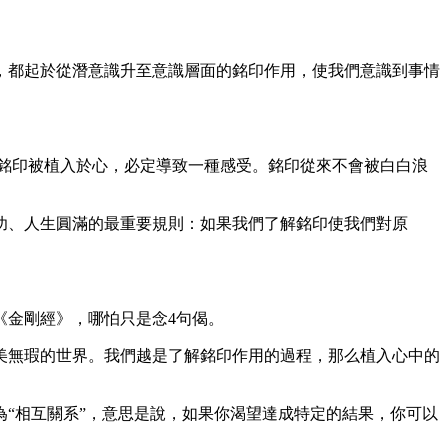
都起於從潛意識升至意識層面的銘印作用，使我們意識到事情
銘印被植入於心，必定導致一種感受。銘印從來不會被白白浪
、人生圓滿的最重要規則：如果我們了解銘印使我們對原
金剛經》，哪怕只是念4句偈。
無瑕的世界。我們越是了解銘印作用的過程，那么植入心中的
。
“相互關系”，意思是說，如果你渴望達成特定的結果，你可以