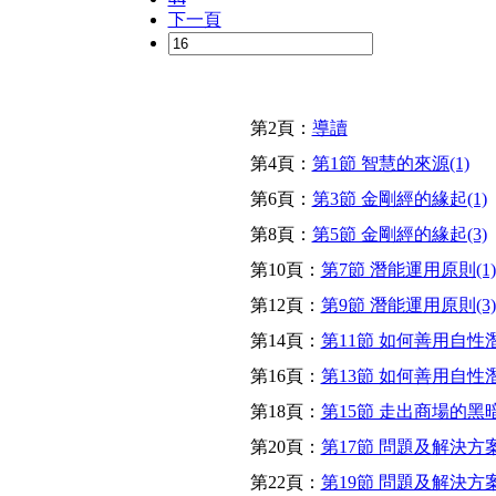
下一頁
第2頁：
導讀
第4頁：
第1節 智慧的來源(1)
第6頁：
第3節 金剛經的緣起(1)
第8頁：
第5節 金剛經的緣起(3)
第10頁：
第7節 潛能運用原則(1)
第12頁：
第9節 潛能運用原則(3)
第14頁：
第11節 如何善用自性潛
第16頁：
第13節 如何善用自性潛
第18頁：
第15節 走出商場的黑
第20頁：
第17節 問題及解決方案(
第22頁：
第19節 問題及解決方案(