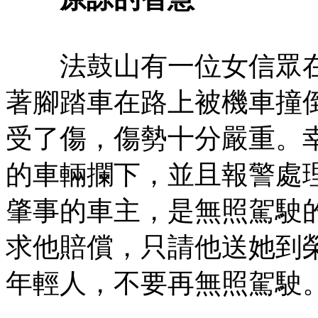
法鼓山有一位女信眾在
著腳踏車在路上被機車撞
受了傷，傷勢十分嚴重。
的車輛攔下，並且報警處
肇事的車主，是無照駕駛
求他賠償，只請他送她到
年輕人，不要再無照駕駛