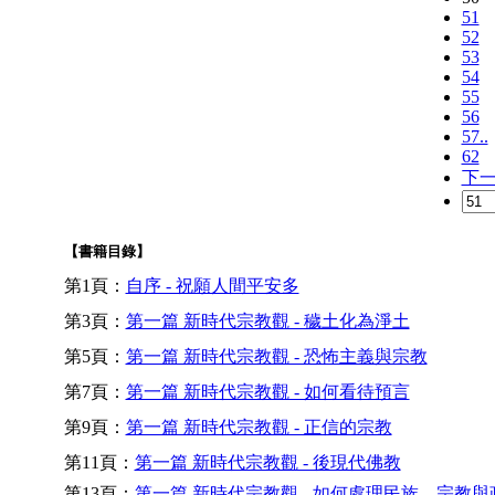
51
52
53
54
55
56
57..
62
下
【書籍目錄】
第1頁：
自序 - 祝願人間平安多
第3頁：
第一篇 新時代宗教觀 - 穢土化為淨土
第5頁：
第一篇 新時代宗教觀 - 恐怖主義與宗教
第7頁：
第一篇 新時代宗教觀 - 如何看待預言
第9頁：
第一篇 新時代宗教觀 - 正信的宗教
第11頁：
第一篇 新時代宗教觀 - 後現代佛教
第13頁：
第一篇 新時代宗教觀 - 如何處理民族、宗教與