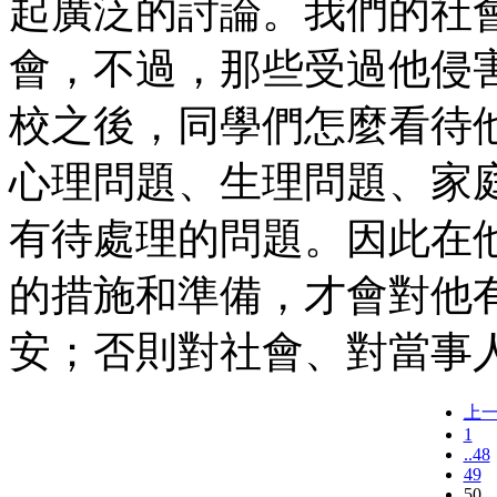
起廣泛的討論。我們的社
會，不過，那些受過他侵
校之後，同學們怎麼看待
心理問題、生理問題、家
有待處理的問題。因此在
的措施和準備，才會對他
安；否則對社會、對當事
上
1
..48
49
50