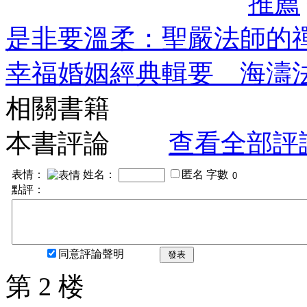
推薦
是非要溫柔：聖嚴法師的
幸福婚姻經典輯要 海濤
相關書籍
本書評論
查看全部評
表情：
姓名：
匿名
字數
點評：
同意評論聲明
發表
第 2 楼