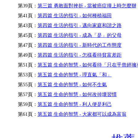
第39頁：
第三篇 勇敢面對挫折 - 當被癌症撞上時怎麼辦
第41頁：
第四篇 生活的指引 - 如何種植福田
第43頁：
第四篇 生活的指引 - 邁向家庭和諧之路
第45頁：
第四篇 生活的指引 - 成為「是」的父母
第47頁：
第四篇 生活的指引 - 新時代的工作態度
第49頁：
第四篇 生活的指引 - 怎樣看待貧富差距
第51頁：
第五篇 生命的智慧 - 如何看待「只在乎曾經擁
第53頁：
第五篇 生命的智慧 - 理直氣「和」
第55頁：
第五篇 生命的智慧 - 如何不生氣
第57頁：
第五篇 生命的智慧 - 如何改掉壞習慣
第59頁：
第五篇 生命的智慧 - 利人便是利己
第61頁：
第五篇 生命的智慧 - 大家都可以成為富翁