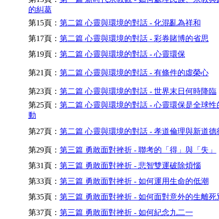
的糾葛
第15頁：
第二篇 心靈與環境的對話 - 化混亂為祥和
第17頁：
第二篇 心靈與環境的對話 - 彩券賭博的省思
第19頁：
第二篇 心靈與環境的對話 - 心靈環保
第21頁：
第二篇 心靈與環境的對話 - 有條件的虛榮心
第23頁：
第二篇 心靈與環境的對話 - 世界末日何時降臨
第25頁：
第二篇 心靈與環境的對話 - 心靈環保是全球性
動
第27頁：
第二篇 心靈與環境的對話 - 孝道倫理與新道德
第29頁：
第三篇 勇敢面對挫折 - 聯考的「得」與「失」
第31頁：
第三篇 勇敢面對挫折 - 悲智雙運破除煩惱
第33頁：
第三篇 勇敢面對挫折 - 如何運用生命的低潮
第35頁：
第三篇 勇敢面對挫折 - 如何面對意外的生離死
第37頁：
第三篇 勇敢面對挫折 - 如何紀念九二一