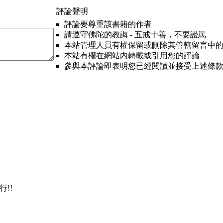
評論聲明
評論要尊重該書籍的作者
請遵守佛陀的教誨 - 五戒十善，不要謾罵
本站管理人員有權保留或刪除其管轄留言中
本站有權在網站內轉載或引用您的評論
參與本評論即表明您已經閱讀並接受上述條
!!