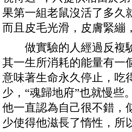
果第一組老鼠沒活了多久
而且皮毛光滑，皮膚緊繃
做實驗的人經過反複驗
其一生所消耗的能量有一
意味著生命永久停止，吃
少，“魂歸地府”也就慢些
他一直認為自己很不錯，
少使得他滋長了惰性，所