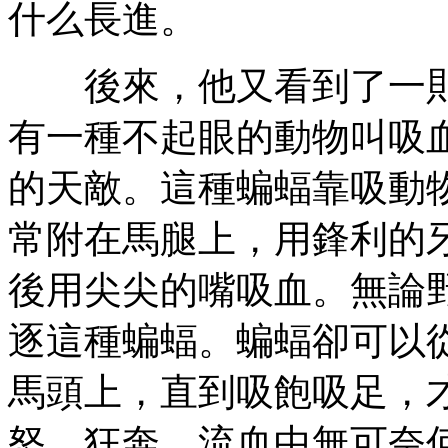
什么長進。
後來，他又看到了一則
有一種不起眼的動物叫吸
的天敵。這種蝙蝠靠吸動
常附在馬腿上，用鋒利的
後用尖尖的嘴吸血。無論
逐這種蝙蝠。蝙蝠卻可以
馬頭上，直到吸飽吸足，
怒、狂奔、流血中無可奈