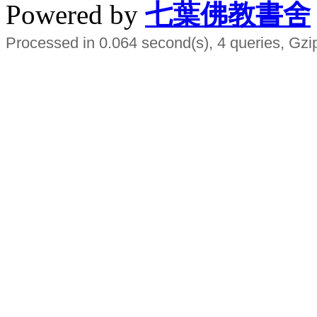
Powered by
七葉佛教書舍
Processed in 0.064 second(s), 4 queries, Gzi