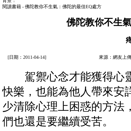
背景：
閱讀書籍 - 佛陀教你不生氣：佛陀的最佳EQ處方
佛陀教你不生氣
[日期：2011-04-14]
來源：網友上傳
駕禦心念才能獲得心靈
快樂，也能為他人帶來安
少清除心理上困惑的方法
們也還是要繼續受苦。