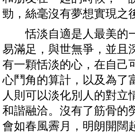
勁，絲毫沒有夢想實現之
恬淡自適是人最美的一
易滿足，與世無爭，並且
有一顆恬淡的心，在自己
心鬥角的算計，以及為了
人則可以淡化別人的對立
和諧融洽。沒有了筋骨的
會如春風霽月，明朗開闊