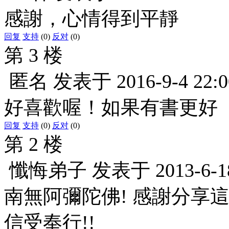
感謝，心情得到平靜
回复
支持
(0)
反对
(0)
第 3 楼
匿名
发表于
2016-9-4 22:0
好喜歡喔！如果有書更好
回复
支持
(0)
反对
(0)
第 2 楼
懺悔弟子
发表于
2013-6-1
南無阿彌陀佛! 感謝分享這
信受奉行!!