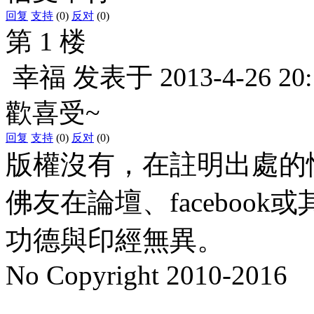
回复
支持
(0)
反对
(0)
第 1 楼
幸福
发表于
2013-4-26 20
歡喜受~
回复
支持
(0)
反对
(0)
版權沒有，在註明出處的
佛友在論壇、faceboo
功德與印經無異。
No Copyright 2010-2016
水晶
順正府大王公求道