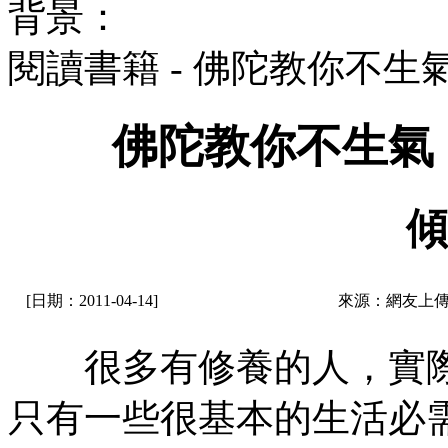
背景：
閱讀書籍 - 佛陀教你不生
佛陀教你不生氣
傾
[日期：2011-04-14]
來源：網友上傳
很多有修養的人，實際
只有一些很基本的生活必