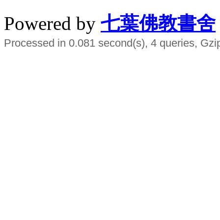
Powered by
七葉佛教書舍
Processed in 0.081 second(s), 4 queries, Gzi