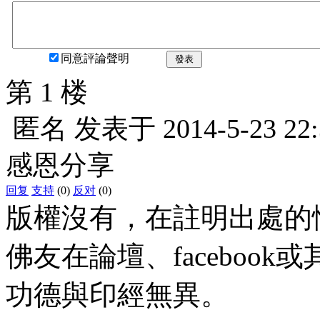
同意評論聲明
發表
第 1 楼
匿名
发表于
2014-5-23 22
感恩分享
回复
支持
(0)
反对
(0)
版權沒有，在註明出處的
佛友在論壇、faceboo
功德與印經無異。