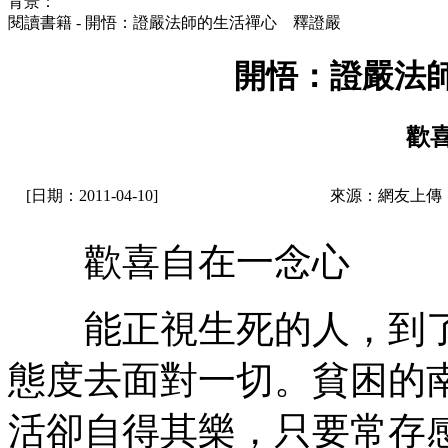
背景：
閱讀書籍 - 開悟：證嚴法師的生活禪心 釋證嚴
開悟：證嚴法
歡
[日期：2011-04-10]
來源：網友上傳
歡喜自在一念心
能正視生死的人，到了
態度去面對一切。貧困的
活卻自得其樂，只要常存