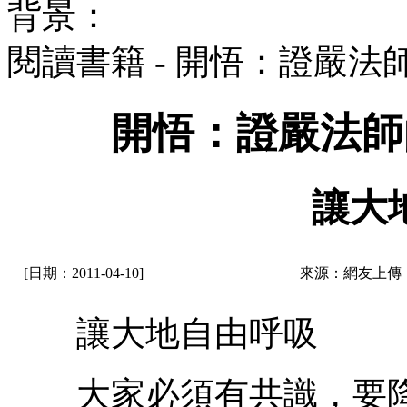
背景：
閱讀書籍 - 開悟：證嚴
開悟：證嚴法師
讓大
[日期：2011-04-10]
來源：網友上傳
讓大地自由呼吸
大家必須有共識，要降