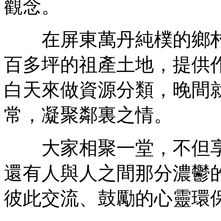
觀念。
在屏東萬丹純樸的鄉村
百多坪的祖產土地，提供
白天來做資源分類，晚間
常，凝聚鄰裏之情。
大家相聚一堂，不但享
還有人與人之間那分濃鬱
彼此交流、鼓勵的心靈環