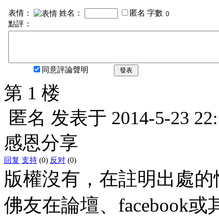
表情：
姓名：
匿名
字數
點評：
同意評論聲明
發表
第 1 楼
匿名
发表于
2014-5-23 22
感恩分享
回复
支持
(0)
反对
(0)
版權沒有，在註明出處的
佛友在論壇、faceboo