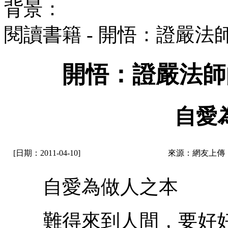
背景：
閱讀書籍 - 開悟：證嚴
開悟：證嚴法師
自愛
[日期：2011-04-10]
來源：網友上傳
自愛為做人之本
難得來到人間，要好好