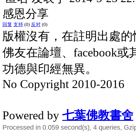
感恩分享
回复
支持
(0)
反对
(0)
版權沒有，在註明出處的
佛友在論壇、faceboo
功德與印經無異。
No Copyright 2010-2016
水晶
順正府大王公求道
Powered by
七葉佛教書舍
Processed in 0.059 second(s), 4 queries, Gzi