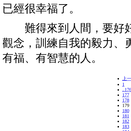
已經很幸福了。
難得來到人間，要好好
觀念，訓練自我的毅力、
有福、有智慧的人。
上
1
..17
177
178
179
180
181
182
183