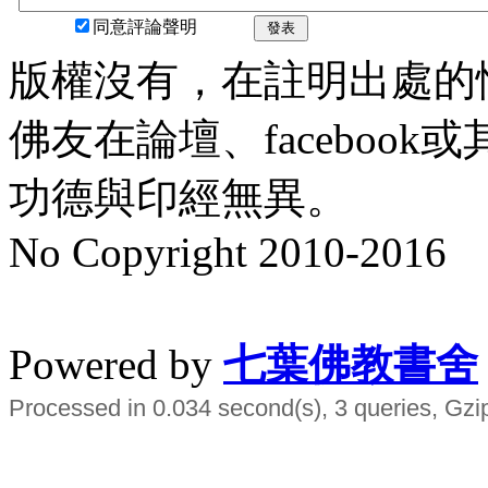
同意評論聲明
發表
版權沒有，在註明出處的
佛友在論壇、faceboo
功德與印經無異。
No Copyright 2010-2016
水晶
順正府大王公求道
Powered by
七葉佛教書舍
Processed in 0.034 second(s), 3 queries, Gzi