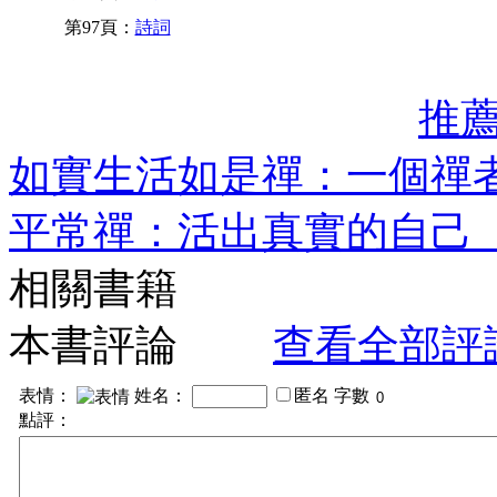
第97頁：
詩詞
推
如實生活如是禪：一個禪
平常禪：活出真實的自己
相關書籍
本書評論
查看全部評
表情：
姓名：
匿名
字數
點評：