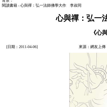
背景：
閱讀書籍 - 心與禪：弘一法師佛學大作 李叔同
心與禪：弘一
《心與
[日期：2011-04-06]
來源：網友上傳