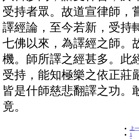
受持者眾。故道宣律師，
譯經論，至今若新，受持
七佛以來，為譯經之師。
機。師所譯之經甚多。此
受持，能知極樂之依正莊
皆是什師慈悲翻譯之功。
竟。
上
1