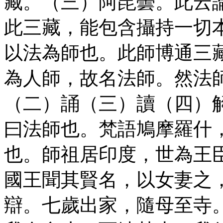
藏。（三）阿毘曇。此云
此三藏，能包含攝持一切
以法為師也。此師博通三
為人師，故名法師。然法
（二）誦（三）讀（四）
曰法師也。梵語鳩摩羅什
也。師祖居印度，世為王
國王聞其賢名，以女妻之
辯。七歲出家，隨母至寺