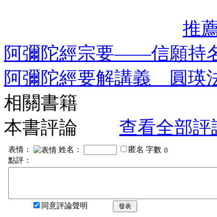
推
阿彌陀經宗要——信願持
阿彌陀經要解講義 圓瑛
相關書籍
本書評論
查看全部評
表情：
姓名：
匿名
字數
點評：
同意評論聲明
發表