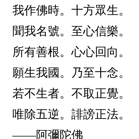
我作佛時。十方眾生。
聞我名號。至心信樂。
所有善根。心心回向。
願生我國。乃至十念。
若不生者。不取正覺。
唯除五逆。誹謗正法。
——阿彌陀佛