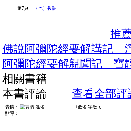
第7頁：
（七）後語
推
佛說阿彌陀經要解講記 
阿彌陀經要解親聞記 寶
相關書籍
本書評論
查看全部評
表情：
姓名：
匿名
字數
點評：