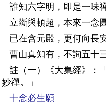
誰知六字明，即是一味
立斷與頓超，本來一念
已在含元殿，更何向長
曹山真知有，不詢五十
註（一）《大集經》：
妙禪。」
十念必生願