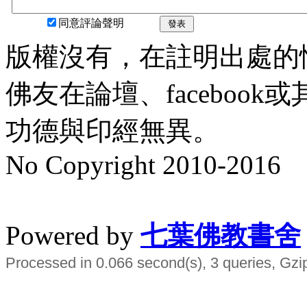
同意評論聲明
發表
版權沒有，在註明出處的
佛友在論壇、faceboo
功德與印經無異。
No Copyright 2010-2016
水晶
順正府大王公求道
Powered by
七葉佛教書舍
Processed in 0.066 second(s), 3 queries, Gzi