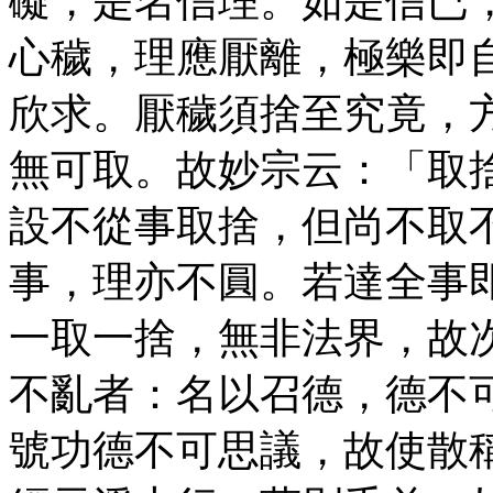
礙，是名信理。如是信已
心穢，理應厭離，極樂即
欣求。厭穢須捨至究竟，
無可取。故妙宗云：「取
設不從事取捨，但尚不取
事，理亦不圓。若達全事
一取一捨，無非法界，故
不亂者：名以召德，德不
號功德不可思議，故使散