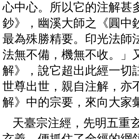
心中心。所以它的注解甚
鈔》，幽溪大師之《圓中
最為殊勝精要。印光法師
法無不備，機無不收。」
解》，說它超出此經一切
世尊出世，親自注解，亦
解》中的宗要，來向大家
天臺宗注經，先明五重
玄義，便抓住了全經的綱