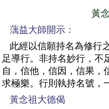
黃
蕅益大師開示：
此經以信願持名為修行
足導行。非持名妙行，不
自，信他，信因，信果，
求極樂。行則執持名號，
黃念祖大德偈