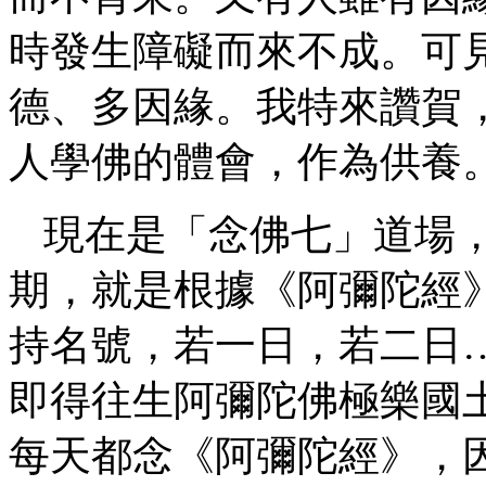
時發生障礙而來不成。可
德、多因緣。我特來讚賀
人學佛的體會，作為供養
現在是「念佛七」道場
期，就是根據《阿彌陀經
持名號，若一日，若二日
即得往生阿彌陀佛極樂國
每天都念《阿彌陀經》，