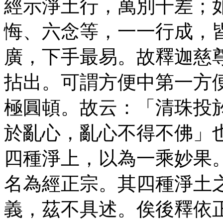
經示淨土行，萬別千差；
悔、六念等，一一行成，
廣，下手最易。故釋迦慈
拈出。可謂方便中第一方
極圓頓。故云：「清珠投
於亂心，亂心不得不佛」
四種淨上，以為一乘妙果
名為經正宗。其四種淨土
義，茲不具述。俟後釋依