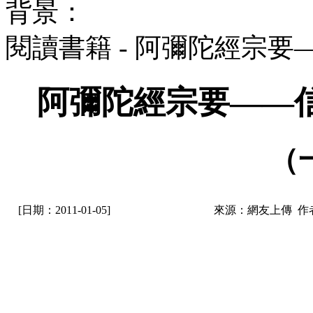
背景：
閱讀書籍 - 阿彌陀經宗
阿彌陀經宗要——
（
[日期：2011-01-05]
來源：網友上傳 作