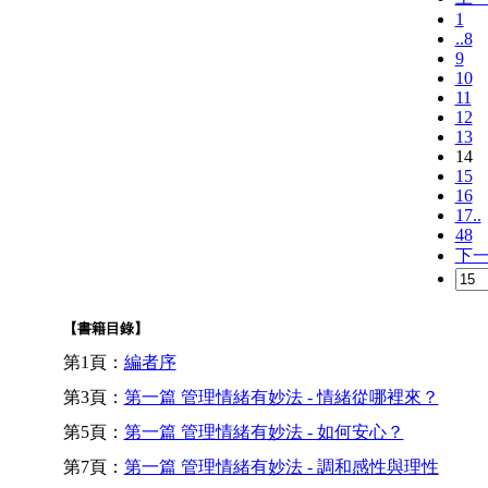
1
..8
9
10
11
12
13
14
15
16
17..
48
下
【書籍目錄】
第1頁：
編者序
第3頁：
第一篇 管理情緒有妙法 - 情緒從哪裡來？
第5頁：
第一篇 管理情緒有妙法 - 如何安心？
第7頁：
第一篇 管理情緒有妙法 - 調和感性與理性