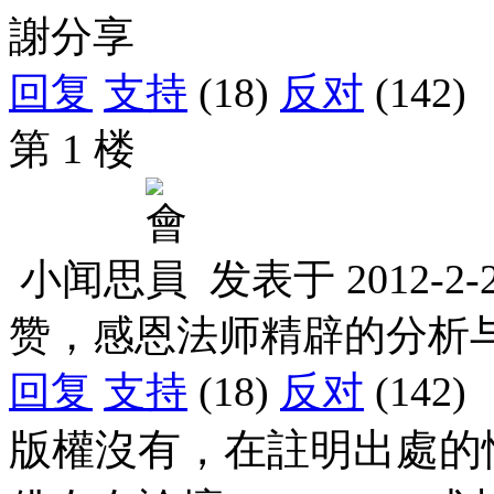
謝分享
回复
支持
(18)
反对
(142)
第 1 楼
小闻思
发表于
2012-2-
赞，感恩法师精辟的分析
回复
支持
(18)
反对
(142)
版權沒有，在註明出處的