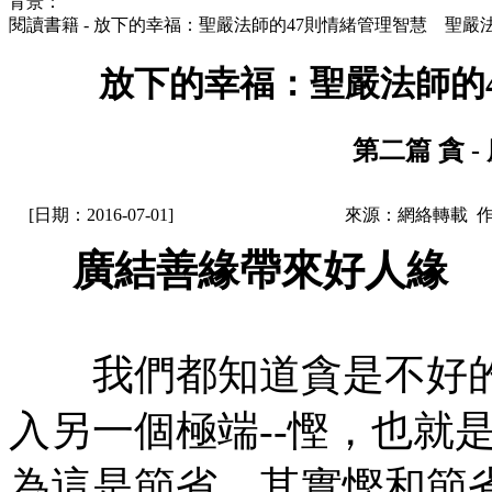
背景：
閱讀書籍 - 放下的幸福：聖嚴法師的47則情緒管理智慧 聖嚴
放下的幸福：聖嚴法師的
第二篇 貪 
[日期：2016-07-01]
來源：網絡轉載 
廣結善緣帶來好人緣
我們都知道貪是不好的
入另一個極端--慳，也就
為這是節省，其實慳和節