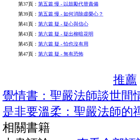
第37頁：
第五篇 慢 - 以鼓勵代替責備
第39頁：
第五篇 慢 - 如何消除虛榮心？
第41頁：
第六篇 疑 - 疑心與信心
第43頁：
第六篇 疑 - 疑出柳暗花明
第45頁：
第六篇 疑 - 怕也沒有用
第47頁：
第六篇 疑 - 無有恐怖
推薦
覺情書：聖嚴法師談世間
是非要溫柔：聖嚴法師的
相關書籍