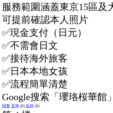
服務範圍涵蓋東京15區及
可提前確認本人照片
✅現金支付（日元）
✅不需會日文
✅接待海外旅客
✅日本本地女孩
✅流程簡單清楚
Google搜索「瓔珞桜華館
回复
支持
(0)
反对
(0)