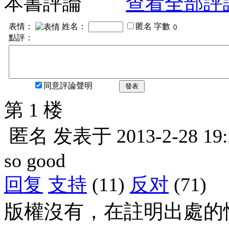
本書評論
查看全部評
表情：
姓名：
匿名
字數
點評：
同意評論聲明
發表
第 1 楼
匿名
发表于
2013-2-28 19
so good
回复
支持
(11)
反对
(71)
版權沒有，在註明出處的