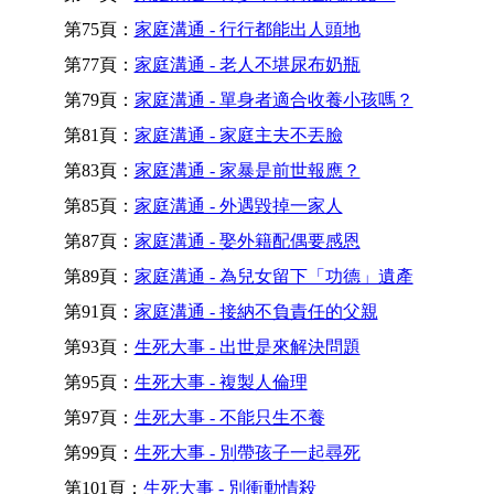
第75頁：
家庭溝通 - 行行都能出人頭地
第77頁：
家庭溝通 - 老人不堪尿布奶瓶
第79頁：
家庭溝通 - 單身者適合收養小孩嗎？
第81頁：
家庭溝通 - 家庭主夫不丟臉
第83頁：
家庭溝通 - 家暴是前世報應？
第85頁：
家庭溝通 - 外遇毀掉一家人
第87頁：
家庭溝通 - 娶外籍配偶要感恩
第89頁：
家庭溝通 - 為兒女留下「功德」遺產
第91頁：
家庭溝通 - 接納不負責任的父親
第93頁：
生死大事 - 出世是來解決問題
第95頁：
生死大事 - 複製人倫理
第97頁：
生死大事 - 不能只生不養
第99頁：
生死大事 - 別帶孩子一起尋死
第101頁：
生死大事 - 別衝動情殺