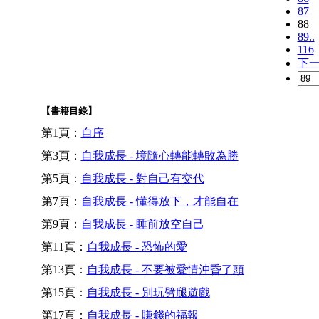
87
88
89..
116
下
【書籍目錄】
第1頁：
自序
第3頁：
自我成長 - 境隨心轉能轉敗為勝
第5頁：
自我成長 - 對自己有交代
第7頁：
自我成長 - 懂得放下，才能自在
第9頁：
自我成長 - 睡前放空自己
第11頁：
自我成長 - 恐怖的愛
第13頁：
自我成長 - 不要被愛情沖昏了頭
第15頁：
自我成長 - 別玩劈腿遊戲
第17頁：
自我成長 - 賺錢的福報