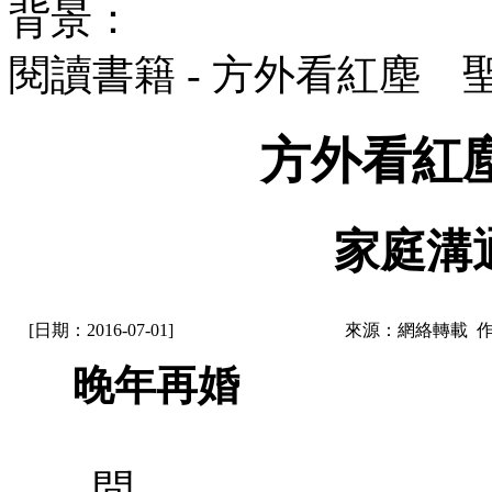
背景：
閱讀書籍 - 方外看紅塵 
方外看紅
家庭溝通
[日期：2016-07-01]
來源：網絡轉載 
晚年再婚
問