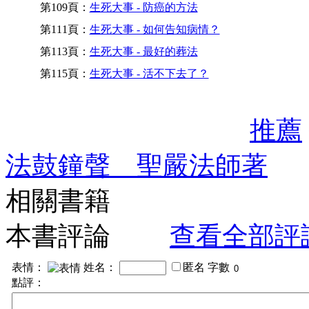
第109頁：
生死大事 - 防癌的方法
第111頁：
生死大事 - 如何告知病情？
第113頁：
生死大事 - 最好的葬法
第115頁：
生死大事 - 活不下去了？
推薦
法鼓鐘聲 聖嚴法師著
相關書籍
本書評論
查看全部評
表情：
姓名：
匿名
字數
點評：