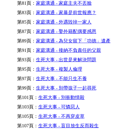
第81頁：
家庭溝通 - 家庭主夫不丟臉
第83頁：
家庭溝通 - 家暴是前世報應？
第85頁：
家庭溝通 - 外遇毀掉一家人
第87頁：
家庭溝通 - 娶外籍配偶要感恩
第89頁：
家庭溝通 - 為兒女留下「功德」遺產
第91頁：
家庭溝通 - 接納不負責任的父親
第93頁：
生死大事 - 出世是來解決問題
第95頁：
生死大事 - 複製人倫理
第97頁：
生死大事 - 不能只生不養
第99頁：
生死大事 - 別帶孩子一起尋死
第101頁：
生死大事 - 別衝動情殺
第103頁：
生死大事 - 可憐惡人
第105頁：
生死大事 - 不再穿皮草
第107頁：
生死大事 - 盲目放生反而殺生