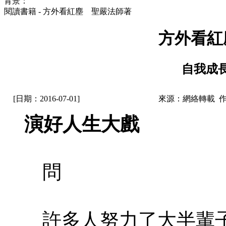
背景：
閱讀書籍 - 方外看紅塵 聖嚴法師著
方外看紅
自我成長
[日期：2016-07-01]
來源：網絡轉載 
演好人生大戲
問
許多人努力了大半輩子