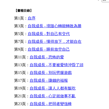
【書籍目錄】
第1頁：
自序
第3頁：
自我成長 - 境隨心轉能轉敗為勝
第5頁：
自我成長 - 對自己有交代
第7頁：
自我成長 - 懂得放下，才能自在
第9頁：
自我成長 - 睡前放空自己
第11頁：
自我成長 - 恐怖的愛
第13頁：
自我成長 - 不要被愛情沖昏了頭
第15頁：
自我成長 - 別玩劈腿遊戲
第17頁：
自我成長 - 賺錢的福報
第19頁：
自我成長 - 讓人人都有飯吃
第21頁：
自我成長 - 心定就做事不亂
第23頁：
自我成長 - 把弱者變強棒