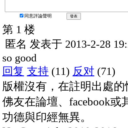
同意評論聲明
發表
第 1 楼
匿名
发表于
2013-2-28 19
so good
回复
支持
(11)
反对
(71)
版權沒有，在註明出處的
佛友在論壇、faceboo
功德與印經無異。