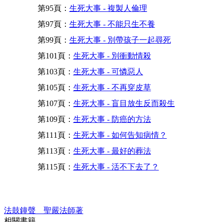
第95頁：
生死大事 - 複製人倫理
第97頁：
生死大事 - 不能只生不養
第99頁：
生死大事 - 別帶孩子一起尋死
第101頁：
生死大事 - 別衝動情殺
第103頁：
生死大事 - 可憐惡人
第105頁：
生死大事 - 不再穿皮草
第107頁：
生死大事 - 盲目放生反而殺生
第109頁：
生死大事 - 防癌的方法
第111頁：
生死大事 - 如何告知病情？
第113頁：
生死大事 - 最好的葬法
第115頁：
生死大事 - 活不下去了？
法鼓鐘聲 聖嚴法師著
相關書籍