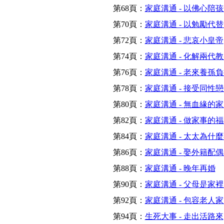
第68頁：
家庭溝通 - 以佛心陪
第70頁：
家庭溝通 - 以勉勵代
第72頁：
家庭溝通 - 悲哀小皇帝
第74頁：
家庭溝通 - 化解兩代
第76頁：
家庭溝通 - 老來養孫
第78頁：
家庭溝通 - 接受同性
第80頁：
家庭溝通 - 無血緣的
第82頁：
家庭溝通 - 做家事的
第84頁：
家庭溝通 - 太太為什
第86頁：
家庭溝通 - 娶外籍配
第88頁：
家庭溝通 - 晚年再婚
第90頁：
家庭溝通 - 父母是家
第92頁：
家庭溝通 - 包容老人
第94頁：
生死大事 - 走出活路來