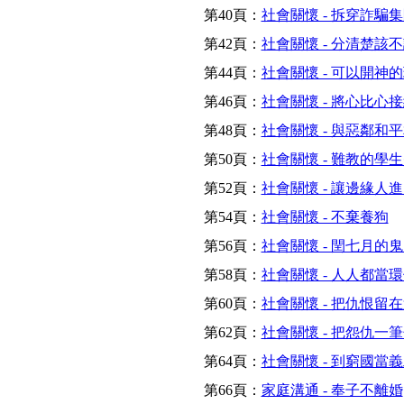
第40頁：
社會關懷 - 拆穿詐騙
第42頁：
社會關懷 - 分清楚該
第44頁：
社會關懷 - 可以開神
第46頁：
社會關懷 - 將心比心
第48頁：
社會關懷 - 與惡鄰和
第50頁：
社會關懷 - 難教的學
第52頁：
社會關懷 - 讓邊緣人
第54頁：
社會關懷 - 不棄養狗
第56頁：
社會關懷 - 閏七月的
第58頁：
社會關懷 - 人人都當
第60頁：
社會關懷 - 把仇恨留
第62頁：
社會關懷 - 把怨仇一
第64頁：
社會關懷 - 到窮國當
第66頁：
家庭溝通 - 奉子不離婚