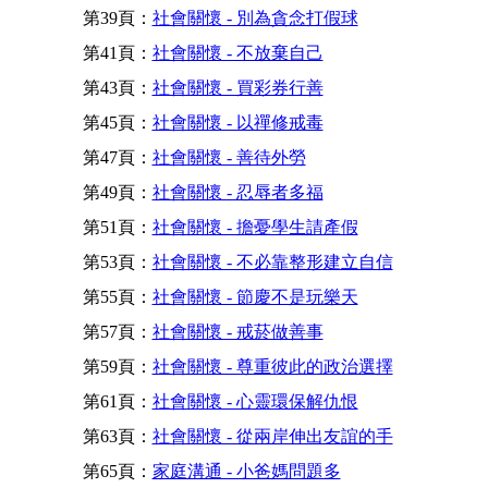
第39頁：
社會關懷 - 別為貪念打假球
第41頁：
社會關懷 - 不放棄自己
第43頁：
社會關懷 - 買彩券行善
第45頁：
社會關懷 - 以禪修戒毒
第47頁：
社會關懷 - 善待外勞
第49頁：
社會關懷 - 忍辱者多福
第51頁：
社會關懷 - 擔憂學生請產假
第53頁：
社會關懷 - 不必靠整形建立自信
第55頁：
社會關懷 - 節慶不是玩樂天
第57頁：
社會關懷 - 戒菸做善事
第59頁：
社會關懷 - 尊重彼此的政治選擇
第61頁：
社會關懷 - 心靈環保解仇恨
第63頁：
社會關懷 - 從兩岸伸出友誼的手
第65頁：
家庭溝通 - 小爸媽問題多