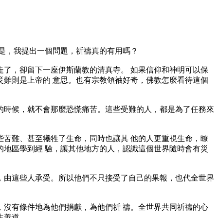
是，我提出一個問題，祈禱真的有用嗎？
了，卻留下一座伊斯蘭教的清真寺。 如果信仰和神明可以保
難則是上帝的 意思。也有宗教領袖好奇，佛教怎麼看待這個
時候，就不會那麼恐慌痛苦。這些受難的人，都是為了任務來
苦難、甚至犧牲了生命，同時也讓其 他的人更重視生命，瞭
地區學到經 驗，讓其他地方的人，認識這個世界隨時會有災
由這些人承受。所以他們不只接受了自己的果報，也代全世界
沒有條件地為他們捐獻，為他們祈 禱。全世界共同祈禱的心
生善道。