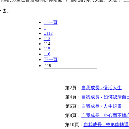
下去。
上一頁
1
..112
113
114
115
116
下一頁
第2頁：
自我成長 - 慢活人生
第4頁：
自我成長 - 如何認清自
第6頁：
自我成長 - 人生規畫
第8頁：
自我成長 - 小心而不擔
第10頁：
自我成長 - 整形能轉