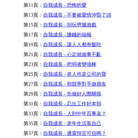
第11頁：
自我成長 - 恐怖的愛
第13頁：
自我成長 - 不要被愛情沖昏了頭
第15頁：
自我成長 - 別玩劈腿遊戲
第17頁：
自我成長 - 賺錢的福報
第19頁：
自我成長 - 讓人人都有飯吃
第21頁：
自我成長 - 心定就做事不亂
第23頁：
自我成長 - 把弱者變強棒
第25頁：
自我成長 - 老人也是公司的寶
第27頁：
自我成長 - 和競爭對手做朋友
第29頁：
自我成長 - 先做好人際關係
第31頁：
自我成長 - 忍出工作好本領
第33頁：
自我成長 - 人到中年百事哀？
第35頁：
自我成長 - 老年生活靠自己
第37頁：
自我成長 - 通靈預言可信嗎？