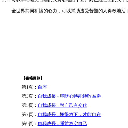
全世界共同祈禱的心力，可以幫助遭受苦難的人勇敢地活
【書籍目錄】
第1頁：
自序
第3頁：
自我成長 - 境隨心轉能轉敗為勝
第5頁：
自我成長 - 對自己有交代
第7頁：
自我成長 - 懂得放下，才能自在
第9頁：
自我成長 - 睡前放空自己