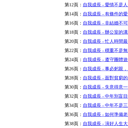
第12頁：
自我成長 - 愛情不是
第14頁：
自我成長 - 有條件的
第16頁：
自我成長 - 非結婚不
第18頁：
自我成長 - 辦公室的
第20頁：
自我成長 - 忙人時間
第22頁：
自我成長 - 穩重不是
第24頁：
自我成長 - 遵守團體
第26頁：
自我成長 - 事必躬親
第28頁：
自我成長 - 面對貧窮
第30頁：
自我成長 - 失意得意
第32頁：
自我成長 - 中年別盲
第34頁：
自我成長 - 中年不是
第36頁：
自我成長 - 如何準備
第38頁：
自我成長 - 演好人生