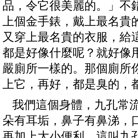
品，令它很美麗的。」不
上個金手錶，戴上最名貴
又穿上最名貴的衣服，給
都是好像什麼呢？就好像
嚴廁所一樣的。那個廁所
上它，再好，都是臭的，
我們這個身體，九孔常
朵有耳垢，鼻子有鼻涕，
再加上大小便利，這叫九