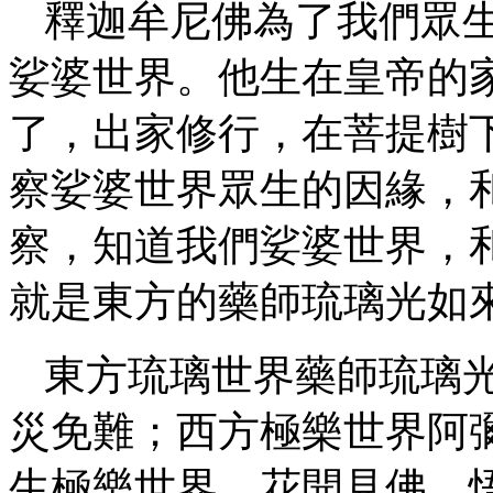
釋迦牟尼佛為了我們眾
娑婆世界。他生在皇帝的
了，出家修行，在菩提樹
察娑婆世界眾生的因緣，
察，知道我們娑婆世界，
就是東方的藥師琉璃光如
東方琉璃世界藥師琉璃
災免難；西方極樂世界阿
生極樂世界，花開見佛，