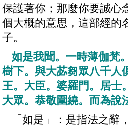
保護著你；那麼你要誠心
個大概的意思，這部經的
子。
如是我聞。一時薄伽梵
樹下。與大苾芻眾八千人
王。大臣。婆羅門。居士
大眾。恭敬圍繞。而為說
「如是」：是指法之辭