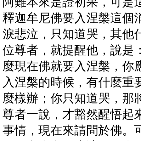
阿難本來是證初果，可是
釋迦牟尼佛要入涅槃這個
淚悲泣，只知道哭，其他
位尊者，就提醒他，說是
麼現在佛就要入涅槃，你
入涅槃的時候，有什麼重
麼樣辦；你只知道哭，那
尊者一說，才豁然醒悟起
事情，現在來請問於佛。