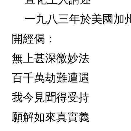
一九八三年於美國加州
開經偈：
無上甚深微妙法
百千萬劫難遭遇
我今見聞得受持
願解如來真實義