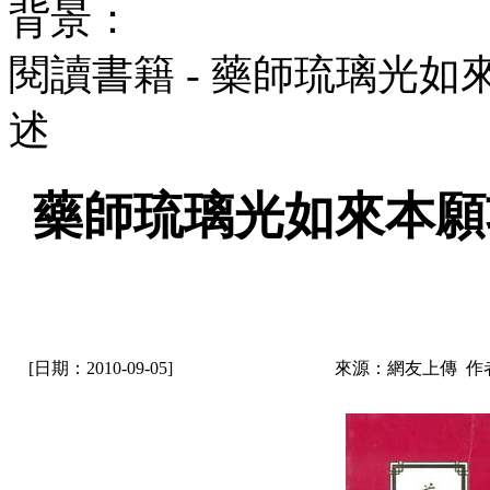
背景：
閱讀書籍 - 藥師琉璃光
述
藥師琉璃光如來本願
[日期：2010-09-05]
來源：網友上傳 作