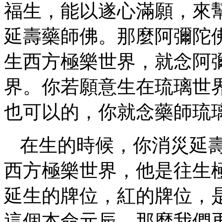
福生，能以遂心滿願，來
延壽藥師佛。那麼阿彌陀
生西方極樂世界，就念阿
界。你若願意生在琉璃世
也可以的，你就念藥師琉
在生的時候，你消災延
西方極樂世界，他是往生
延生的牌位，紅的牌位，
這個本命元辰。那麼我們