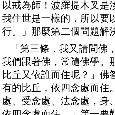
以戒為師！波羅提木叉是
我住世是一樣的，所以要
行。」那麼第二個問題解
「第三條，我又請問佛
我們跟著佛，常隨佛學。
比丘又依誰而住呢？」佛
有的比丘，依四念處而住
處、受念處、法念處，身
依四念處而住。」第一要