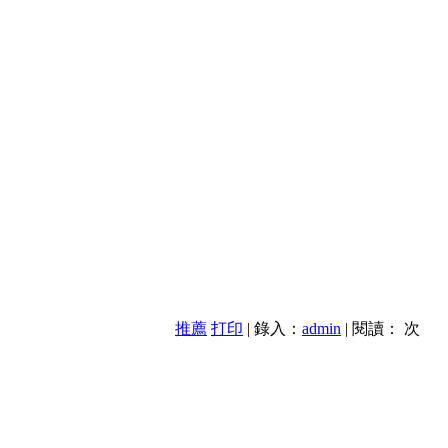
推薦
打印
| 錄入：
admin
| 閱讀：
次