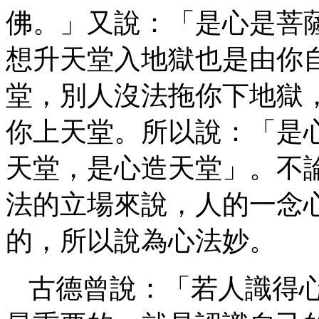
佛。」又說：「是心是菩
想升天堂入地獄也是由你
堂，別人沒法拖你下地獄
你上天堂。所以說：「是
天堂，是心造天堂」。不
法的立場來說，人的一念
的，所以說為心法妙。
古德曾說：「若人識得