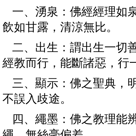
一、湧泉：佛經經理如
飲如甘露，清涼無比。
二、出生：謂出生一切
經教而行，能斷諸惡，行
三、顯示：佛之聖典，
不誤入歧途。
四、繩墨：佛之教理能
繩，無絲毫偏差。