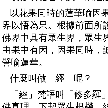
以花果同時的蓮華喻因
界以悟為果。根據前面所
佛界中具有眾生界，眾生
由果中有因，因果同時，
譬喻蓮華。
什麼叫做「經」呢？
「經」梵語叫「修多羅
佛真理，下契眾生根機。