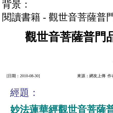
背景：
閱讀書籍 - 觀世音菩薩
觀世音菩薩普門
[日期：2010-08-30]
來源：網友上傳 作
經題：
妙法蓮華經觀世音菩薩