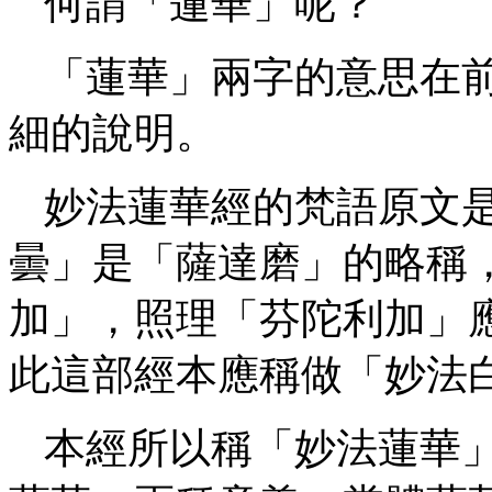
何謂「蓮華」呢？
「蓮華」兩字的意思在
細的說明。
妙法蓮華經的梵語原文
曇」是「薩達磨」的略稱
加」，照理「芬陀利加」
此這部經本應稱做「妙法
本經所以稱「妙法蓮華