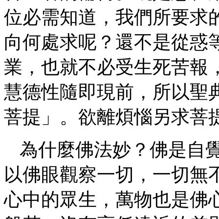
位必需知道，我們所要求
向何處求呢？還不是從惑
業，也就不必受生死苦報
慧德性隨即現前，所以聖
菩提」。欲離煩惱另求菩
為什麼佛法妙？佛是自
以佛眼觀察一切，一切無
心中的眾生，萬物也是佛