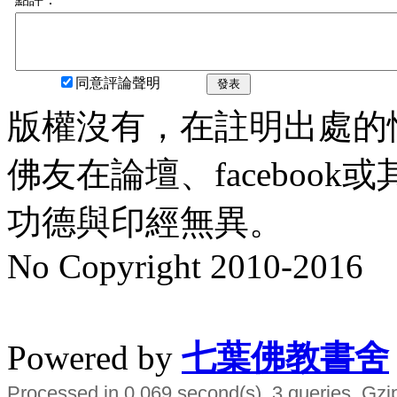
同意評論聲明
發表
版權沒有，在註明出處的
佛友在論壇、faceboo
功德與印經無異。
No Copyright 2010-2016
水晶
順正府大王公求道
Powered by
七葉佛教書舍
Processed in 0.069 second(s), 3 queries, Gzi