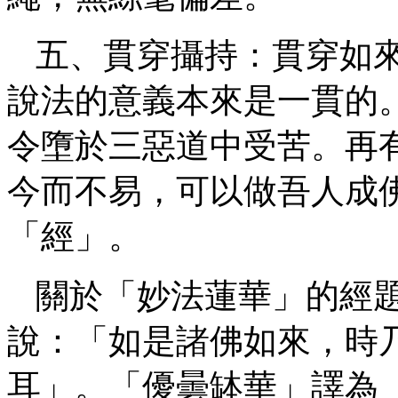
五、貫穿攝持：貫穿如
說法的意義本來是一貫的
令墮於三惡道中受苦。再
今而不易，可以做吾人成
「經」。
關於「妙法蓮華」的經
說：「如是諸佛如來，時
耳」。「優曇缽華」譯為