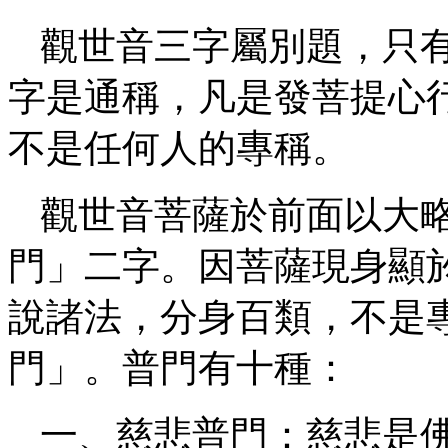
觀世音三字屬別題，只
字是通稱，凡是發菩提心
不是任何人的專稱。
觀世音菩薩於前面以大
門」二字。因菩薩現身顯
說諸法，分身百類，不是
門」。普門有十種：
一、慈悲普門：慈悲是