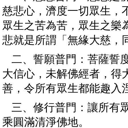
慈悲心，濟度一切眾生，
眾生之苦為苦，眾生之樂
悲就是所謂「無緣大慈，
二、誓願普門：菩薩誓
大信心，未解佛經者，得
善，令所有眾生都能趣入
三、修行普門：讓所有
乘圓滿清淨佛地。