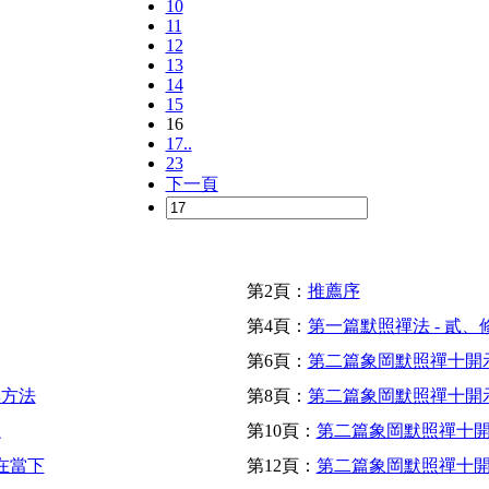
10
11
12
13
14
15
16
17..
23
下一頁
第2頁：
推薦序
第4頁：
第一篇默照禪法 - 貳
第6頁：
第二篇象岡默照禪十開示
與方法
第8頁：
第二篇象岡默照禪十開示
坐
第10頁：
第二篇象岡默照禪十開
在當下
第12頁：
第二篇象岡默照禪十開