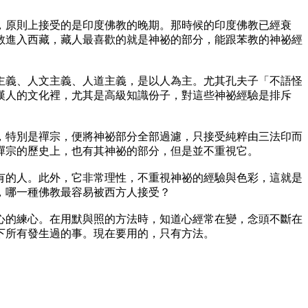
原則上接受的是印度佛教的晚期。那時候的印度佛教已經衰
教進入西藏，藏人最喜歡的就是神祕的部分，能跟苯教的神祕經
義、人文主義、人道主義，是以人為主。尤其孔夫子「不語怪
漢人的文化裡，尤其是高級知識份子，對這些神祕經驗是排斥
特別是禪宗，便將神祕部分全部過濾，只接受純粹由三法印而
禪宗的歷史上，也有其神祕的部分，但是並不重視它。
的人。此外，它非常理性，不重視神祕的經驗與色彩，這就是
，哪一種佛教最容易被西方人接受？
的練心。在用默與照的方法時，知道心經常在變，念頭不斷在
下所有發生過的事。現在要用的，只有方法。