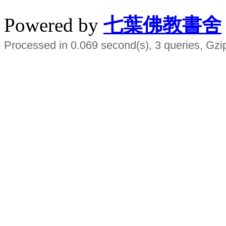
Powered by
七葉佛教書舍
Processed in 0.069 second(s), 3 queries, Gzi