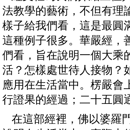
法教學的藝術，不但有理論
樣子給我們看，這是最圓
這種例子很多。華嚴經，
們看，旨在說明一個大乘
活？怎樣處世待人接物？
應用在生活當中。楞嚴會
行證果的經過；二十五圓
在這部經裡，佛以婆羅