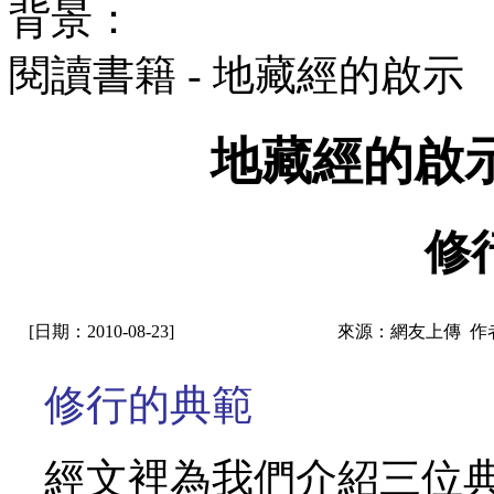
背景：
閱讀書籍 - 地藏經的啟
地藏經的啟
修
[日期：2010-08-23]
來源：網友上傳 作
修行的典範
經文裡為我們介紹三位